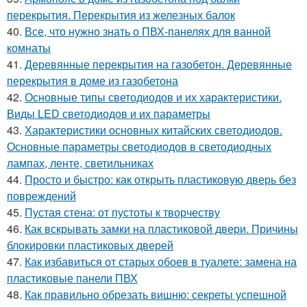
перекрытия. Перекрытия из железных балок
40.
Все, что нужно знать о ПВХ-панелях для ванной
комнаты
41.
Деревянные перекрытия на газобетон. Деревянные
перекрытия в доме из газобетона
42.
Основные типы светодиодов и их характеристики.
Виды LED светодиодов и их параметры
43.
Характеристики основных китайских светодиодов.
Основные параметры светодиодов в светодиодных
лампах, ленте, светильниках
44.
Просто и быстро: как открыть пластиковую дверь без
повреждений
45.
Пустая стена: от пустоты к творчеству
46.
Как вскрывать замки на пластиковой двери. Причины
блокировки пластиковых дверей
47.
Как избавиться от старых обоев в туалете: замена на
пластиковые панели ПВХ
48.
Как правильно обрезать вишню: секреты успешной