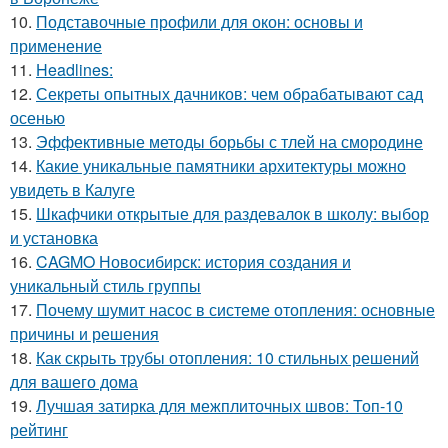
10.
Подставочные профили для окон: основы и
применение
11.
Headlines:
12.
Секреты опытных дачников: чем обрабатывают сад
осенью
13.
Эффективные методы борьбы с тлей на смородине
14.
Какие уникальные памятники архитектуры можно
увидеть в Калуге
15.
Шкафчики открытые для раздевалок в школу: выбор
и установка
16.
CAGMO Новосибирск: история создания и
уникальный стиль группы
17.
Почему шумит насос в системе отопления: основные
причины и решения
18.
Как скрыть трубы отопления: 10 стильных решений
для вашего дома
19.
Лучшая затирка для межплиточных швов: Топ-10
рейтинг