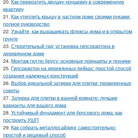
20.
Как превратить двушку-хрущевку в современную
квартиру
21.
Как утеплить крышу в частном доме своими руками:
полное руководство
22.
Узнайте, как выращивать флоксы дома и в открытом
грунте
23.
Строительный гид: установка гипсокартона в
деревянном доме
24.
Монтаж гкл по брусу: основные принципы и техники
25.
Гипсокартон на деревянных рейках: простой способ
создания надежных конструкций
26.
Выбор идеальной затирки для плитки: проверенные
советы
27.
Затирка для плитки в ванной комнате: лучшие
варианты для вашего дома
28.
Устойчивый фундамент для брусового дома: как
построить УШП
29.
Как собрать металлосайдинг самостоятельно:
простой и дешевый способ