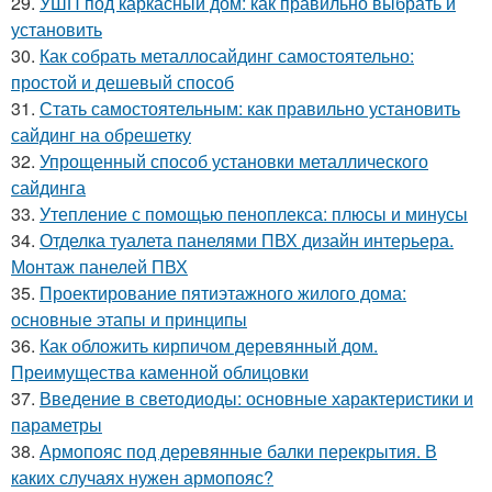
29.
УШП под каркасный дом: как правильно выбрать и
установить
30.
Как собрать металлосайдинг самостоятельно:
простой и дешевый способ
31.
Стать самостоятельным: как правильно установить
сайдинг на обрешетку
32.
Упрощенный способ установки металлического
сайдинга
33.
Утепление с помощью пеноплекса: плюсы и минусы
34.
Отделка туалета панелями ПВХ дизайн интерьера.
Монтаж панелей ПВХ
35.
Проектирование пятиэтажного жилого дома:
основные этапы и принципы
36.
Как обложить кирпичом деревянный дом.
Преимущества каменной облицовки
37.
Введение в светодиоды: основные характеристики и
параметры
38.
Армопояс под деревянные балки перекрытия. В
каких случаях нужен армопояс?