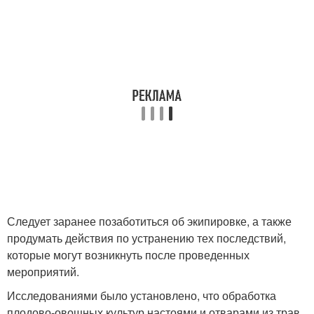
Следует заранее позаботиться об экипировке, а также
продумать действия по устранению тех последствий,
которые могут возникнуть после проведенных
мероприятий.
Исследованиями было установлено, что обработка
плодово-овощных культур настоями и отварами из трав