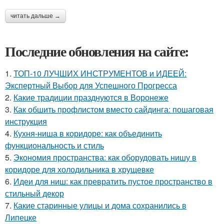
читать дальше →
Последние обновления на сайте:
1.
ТОП-10 ЛУЧШИХ ИНСТРУМЕНТОВ и ИДЕЕЙ:
Экспертный Выбор для Успешного Прогресса
2.
Какие традиции празднуются в Воронеже
3.
Как обшить профлистом вместо сайдинга: пошаговая
инструкция
4.
Кухня-ниша в коридоре: как объединить
функциональность и стиль
5.
Экономия пространства: как оборудовать нишу в
коридоре для холодильника в хрущевке
6.
Идеи для ниш: как превратить пустое пространство в
стильный декор
7.
Какие старинные улицы и дома сохранились в
Липецке