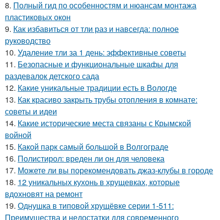
8.
Полный гид по особенностям и нюансам монтажа
пластиковых окон
9.
Как избавиться от тли раз и навсегда: полное
руководство
10.
Удаление тли за 1 день: эффективные советы
11.
Безопасные и функциональные шкафы для
раздевалок детского сада
12.
Какие уникальные традиции есть в Вологде
13.
Как красиво закрыть трубы отопления в комнате:
советы и идеи
14.
Какие исторические места связаны с Крымской
войной
15.
Какой парк самый большой в Волгограде
16.
Полистирол: вреден ли он для человека
17.
Можете ли вы порекомендовать джаз-клубы в городе
18.
12 уникальных кухонь в хрущевках, которые
вдохновят на ремонт
19.
Однушка в типовой хрущёвке серии 1-511:
Преимущества и недостатки для современного