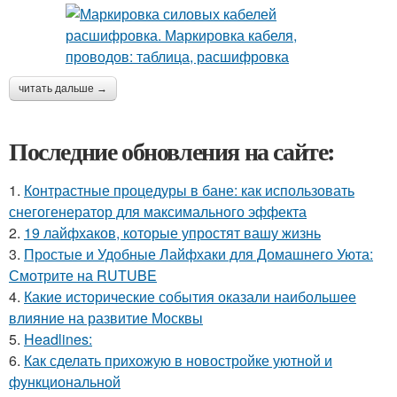
читать дальше →
Последние обновления на сайте:
1.
Контрастные процедуры в бане: как использовать
снегогенератор для максимального эффекта
2.
19 лайфхаков, которые упростят вашу жизнь
3.
Простые и Удобные Лайфхаки для Домашнего Уюта:
Смотрите на RUTUBE
4.
Какие исторические события оказали наибольшее
влияние на развитие Москвы
5.
Headlines:
6.
Как сделать прихожую в новостройке уютной и
функциональной