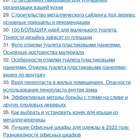
организации вашей кухни
29.
Строительство металлического сайдинга под дерево:
основные принципы и рекомендации
30.
100 БОЛЬШИХ идей для маленького туалета.
Тонкости дизайна зависят от площади
31.
Фото отделки туалета пластиковыми панелями.
Основные достоинства материала
32.
Особенности отделки туалета пластиковыми
панелями. Отделка туалета пластиковыми панелями:
видео по монтажу
33.
Вред пенопласта в жилых помещениях. Опасности
использования пенопласта внутри дома
34.
Эффективные методы борьбы с тлями на сливе и
других плодовых деревьях
35.
Как выбрать и установить конек для крыши из
металлочерепицы
36.
Лучшие Офисные шкафы для одежды в 2023 году.
Разновидности офисных шкафов