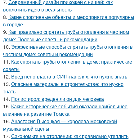
7.
Современный дизайн прихожей с нишей: как
воплотить идею в реальность
8.
Какие спортивные объекты и мероприятия популярны
в городе
9.
Как правильно спрятать трубы отопления в частном
доме: Полезные советы и рекомендации
10.
Эффективные способы спрятать трубы отопления в
частном доме: советы и рекомендации
11.
Как спрятать трубы отопления в доме: практические
советы
12.
Вред пенопласта в СИП-панелях: что нужно знать
13.
Опасные материалы в строительстве: что нужно
знать
14.
Полистирол: вреден ли он для человека
15.
Какие исторические события оказали наибольшее
влияние на развитие Томска
16.
Анастасия Высоцкая — королева московской
музыкальной сцены
17.
Сэкономьте на отоплении: как правильно утеплить