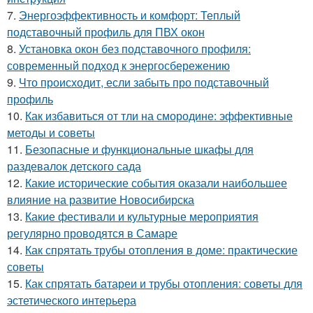
7.
Энергоэффективность и комфорт: Теплый
подставочный профиль для ПВХ окон
8.
Установка окон без подставочного профиля:
современный подход к энергосбережению
9.
Что происходит, если забыть про подставочный
профиль
10.
Как избавиться от тли на смородине: эффективные
методы и советы
11.
Безопасные и функциональные шкафы для
раздевалок детского сада
12.
Какие исторические события оказали наибольшее
влияние на развитие Новосибирска
13.
Какие фестивали и культурные мероприятия
регулярно проводятся в Самаре
14.
Как спрятать трубы отопления в доме: практические
советы
15.
Как спрятать батареи и трубы отопления: советы для
эстетического интерьера