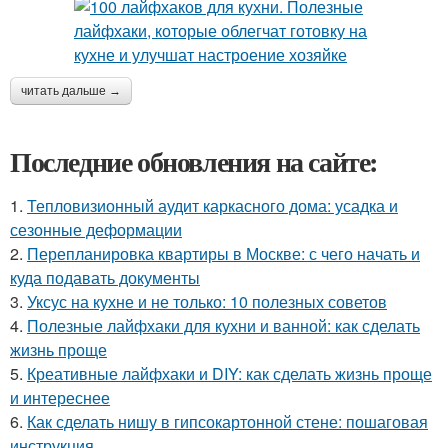
читать дальше →
Последние обновления на сайте:
1.
Тепловизионный аудит каркасного дома: усадка и
сезонные деформации
2.
Перепланировка квартиры в Москве: с чего начать и
куда подавать документы
3.
Уксус на кухне и не только: 10 полезных советов
4.
Полезные лайфхаки для кухни и ванной: как сделать
жизнь проще
5.
Креативные лайфхаки и DIY: как сделать жизнь проще
и интереснее
6.
Как сделать нишу в гипсокартонной стене: пошаговая
инструкция