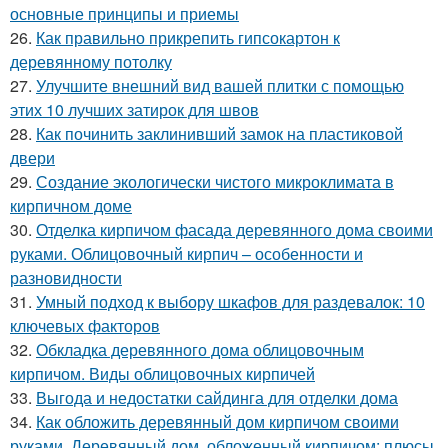
основные принципы и приемы
26.
Как правильно прикрепить гипсокартон к
деревянному потолку
27.
Улучшите внешний вид вашей плитки с помощью
этих 10 лучших затирок для швов
28.
Как починить заклинивший замок на пластиковой
двери
29.
Создание экологически чистого микроклимата в
кирпичном доме
30.
Отделка кирпичом фасада деревянного дома своими
руками. Облицовочный кирпич – особенности и
разновидности
31.
Умный подход к выбору шкафов для раздевалок: 10
ключевых факторов
32.
Обкладка деревянного дома облицовочным
кирпичом. Виды облицовочных кирпичей
33.
Выгода и недостатки сайдинга для отделки дома
34.
Как обложить деревянный дом кирпичом своими
руками. Деревянный дом, обложенный кирпичом: плюсы