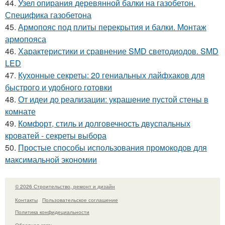
44.
Узел опирания деревянной балки на газобетон.
Специфика газобетона
45.
Армопояс под плиты перекрытия и балки. Монтаж
армопояса
46.
Характеристики и сравнение SMD светодиодов. SMD
LED
47.
Кухонные секреты: 20 гениальных лайфхаков для
быстрого и удобного готовки
48.
От идеи до реализации: украшение пустой стены в
комнате
49.
Комфорт, стиль и долговечность двуспальных
кроватей - секреты выбора
50.
Простые способы использования промокодов для
максимальной экономии
© 2026 Строительство, ремонт и дизайн
Контакты
Пользовательское соглашение
Политика конфидециальности