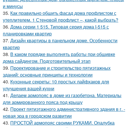
и минусы
35.
Как правильно обшить фасад дома профлистом с
утеплителем. 1 Стеновой профлист –, какой выбрать?
36.
Дома серии 1 515. Типовая серия дома I-515 с
планировками квартир
37.
Дизайн квартиры в панельном доме. Особенности
квартир
38.
В каком порядке выполнять работы при обшивке
дома сайдингом. Подготовительный этап
39.
Проектирование и строительство пятиэтажных
зданий: основные принципы и технологии
40.
Кухонные секреты: 10 простых лайфхаков для
улучшения вашей кухни
41.
Делаем армопояс в доме из газобетона. Материалы
для армированного пояса под крышу
42.
Проект пятиэтажного административного здания в г. -
новая эра в городском развитии
43.
ПРОСТОЙ армопояс своими РУКАМИ. Опалубка