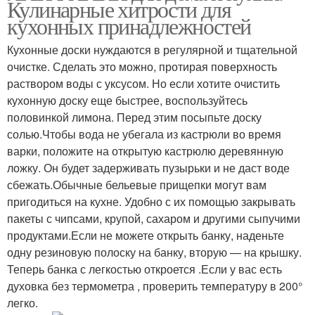
Кулинарные хитрости для
кухонных принадлежностей
Кухонные доски нуждаются в регулярной и тщательной
очистке. Сделать это можно, протирая поверхность
раствором воды с уксусом. Но если хотите очистить
кухонную доску еще быстрее, воспользуйтесь
половинкой лимона. Перед этим посыпьте доску
солью.Чтобы вода не убегала из кастрюли во время
варки, положите на открытую кастрюлю деревянную
ложку. Он будет задерживать пузырьки и не даст воде
сбежать.Обычные бельевые прищепки могут вам
пригодиться на кухне. Удобно с их помощью закрывать
пакеты с чипсами, крупой, сахаром и другими сыпучими
продуктами.Если не можете открыть банку, наденьте
одну резиновую полоску на банку, вторую — на крышку.
Теперь банка с легкостью откроется .Если у вас есть
духовка без термометра , проверить температуру в 200°
легко.