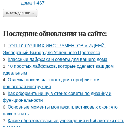
читать дальше →
Последние обновления на сайте:
1.
ТОП-10 ЛУЧШИХ ИНСТРУМЕНТОВ и ИДЕЕЙ:
Экспертный Выбор для Успешного Прогресса
2.
Классные лайфхаки и советы для вашего дома
3.
10 простых лайфхаков, которые сделают ваш дом
идеальным
4.
Отделка цоколя частного дома профлистом:
пошаговая инструкция
5.
Как оформить нишу в стене: советы по дизайну и
функциональности
6.
Основные моменты монтажа пластиковых окон: что
важно знать
7.
Какие образовательные учреждения и библиотеки есть