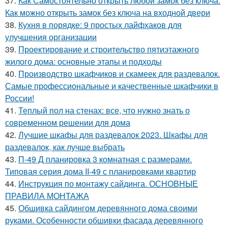
37.
Как Самостоятельно открыть любой замок без ключа.
Как можно открыть замок без ключа на входной двери
38.
Кухня в порядке: 9 простых лайфхаков для
улучшения организации
39.
Проектирование и строительство пятиэтажного
жилого дома: основные этапы и подходы
40.
Производство шкафчиков и скамеек для раздевалок.
Самые профессиональные и качественные шкафчики в
России!
41.
Теплый пол на стенах: все, что нужно знать о
современном решении для дома
42.
Лучшие шкафы для раздевалок 2023. Шкафы для
раздевалок, как лучше выбрать
43.
П-49 Д планировка 3 комнатная с размерами.
Типовая серия дома II-49 с планировками квартир
44.
Инструкция по монтажу сайдинга. ОСНОВНЫЕ
ПРАВИЛА МОНТАЖА
45.
Обшивка сайдингом деревянного дома своими
руками. Особенности обшивки фасада деревянного