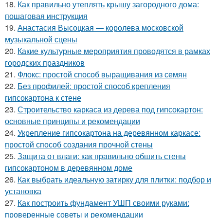
18.
Как правильно утеплять крышу загородного дома:
пошаговая инструкция
19.
Анастасия Высоцкая — королева московской
музыкальной сцены
20.
Какие культурные мероприятия проводятся в рамках
городских праздников
21.
Флокс: простой способ выращивания из семян
22.
Без профилей: простой способ крепления
гипсокартона к стене
23.
Строительство каркаса из дерева под гипсокартон:
основные принципы и рекомендации
24.
Укрепление гипсокартона на деревянном каркасе:
простой способ создания прочной стены
25.
Защита от влаги: как правильно обшить стены
гипсокартоном в деревянном доме
26.
Как выбрать идеальную затирку для плитки: подбор и
установка
27.
Как построить фундамент УШП своими руками:
проверенные советы и рекомендации