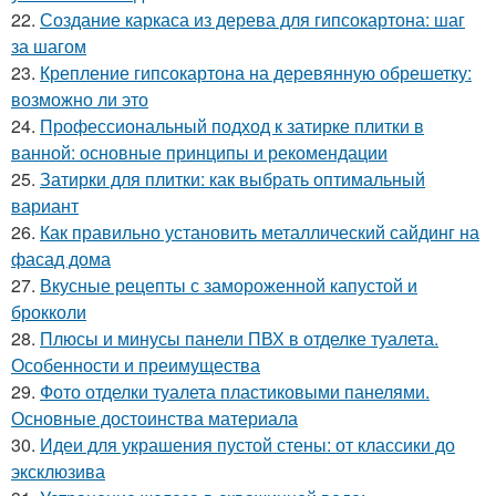
22.
Создание каркаса из дерева для гипсокартона: шаг
за шагом
23.
Крепление гипсокартона на деревянную обрешетку:
возможно ли это
24.
Профессиональный подход к затирке плитки в
ванной: основные принципы и рекомендации
25.
Затирки для плитки: как выбрать оптимальный
вариант
26.
Как правильно установить металлический сайдинг на
фасад дома
27.
Вкусные рецепты с замороженной капустой и
брокколи
28.
Плюсы и минусы панели ПВХ в отделке туалета.
Особенности и преимущества
29.
Фото отделки туалета пластиковыми панелями.
Основные достоинства материала
30.
Идеи для украшения пустой стены: от классики до
эксклюзива