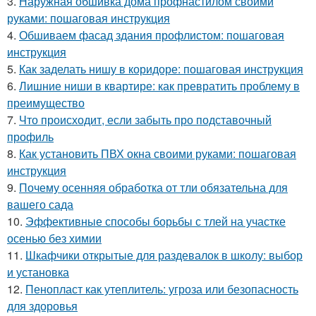
3.
Наружная обшивка дома профнастилом своими
руками: пошаговая инструкция
4.
Обшиваем фасад здания профлистом: пошаговая
инструкция
5.
Как заделать нишу в коридоре: пошаговая инструкция
6.
Лишние ниши в квартире: как превратить проблему в
преимущество
7.
Что происходит, если забыть про подставочный
профиль
8.
Как установить ПВХ окна своими руками: пошаговая
инструкция
9.
Почему осенняя обработка от тли обязательна для
вашего сада
10.
Эффективные способы борьбы с тлей на участке
осенью без химии
11.
Шкафчики открытые для раздевалок в школу: выбор
и установка
12.
Пенопласт как утеплитель: угроза или безопасность
для здоровья