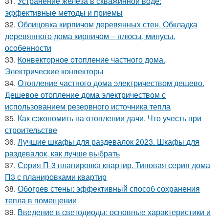
31.
Устранение железа в скважинной воде:
эффективные методы и приемы
32.
Облицовка кирпичом деревянных стен. Обкладка
деревянного дома кирпичом – плюсы, минусы,
особенности
33.
Конвекторное отопление частного дома.
Электрические конвекторы
34.
Отопление частного дома электричеством дешево.
Дешевое отопление дома электричеством с
использованием резервного источника тепла
35.
Как сэкономить на отоплении дачи. Что учесть при
строительстве
36.
Лучшие шкафы для раздевалок 2023. Шкафы для
раздевалок, как лучше выбрать
37.
Серия П-3 планировка квартир. Типовая серия дома
П3 с планировками квартир
38.
Обогрев стены: эффективный способ сохранения
тепла в помещении
39.
Введение в светодиоды: основные характеристики и