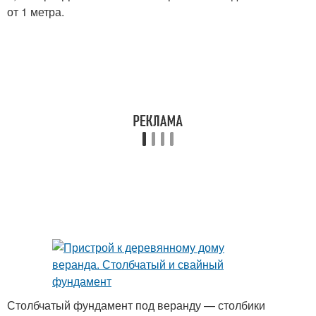
от 1 метра.
Столбчатый фундамент под веранду — столбики