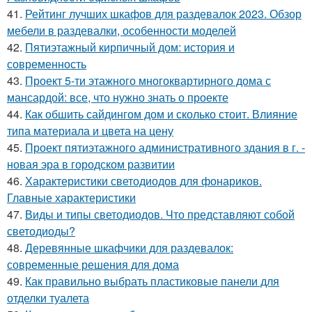
41.
Рейтинг лучших шкафов для раздевалок 2023. Обзор
мебели в раздевалки, особенности моделей
42.
Пятиэтажный кирпичный дом: история и
современность
43.
Проект 5-ти этажного многоквартирного дома с
мансардой: все, что нужно знать о проекте
44.
Как обшить сайдингом дом и сколько стоит. Влияние
типа материала и цвета на цену
45.
Проект пятиэтажного административного здания в г. -
новая эра в городском развитии
46.
Характеристики светодиодов для фонариков.
Главные характеристики
47.
Виды и типы светодиодов. Что представляют собой
светодиоды?
48.
Деревянные шкафчики для раздевалок:
современные решения для дома
49.
Как правильно выбрать пластиковые панели для
отделки туалета