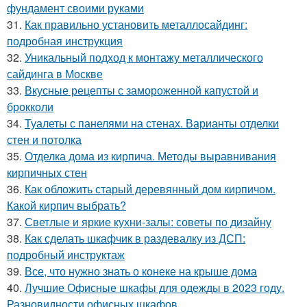
фундамент своими руками
31.
Как правильно установить металлосайдинг:
подробная инструкция
32.
Уникальный подход к монтажу металлического
сайдинга в Москве
33.
Вкусные рецепты с замороженной капустой и
брокколи
34.
Туалеты с панелями на стенах. Варианты отделки
стен и потолка
35.
Отделка дома из кирпича. Методы выравнивания
кирпичных стен
36.
Как обложить старый деревянный дом кирпичом.
Какой кирпич выбрать?
37.
Светлые и яркие кухни-залы: советы по дизайну
38.
Как сделать шкафчик в раздевалку из ДСП:
подробный инструктаж
39.
Все, что нужно знать о конеке на крыше дома
40.
Лучшие Офисные шкафы для одежды в 2023 году.
Разновидности офисных шкафов