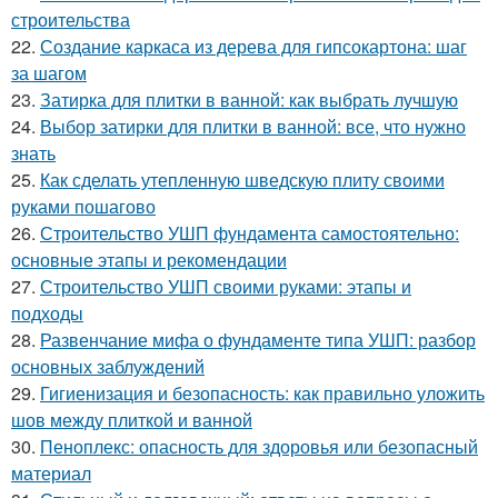
строительства
22.
Создание каркаса из дерева для гипсокартона: шаг
за шагом
23.
Затирка для плитки в ванной: как выбрать лучшую
24.
Выбор затирки для плитки в ванной: все, что нужно
знать
25.
Как сделать утепленную шведскую плиту своими
руками пошагово
26.
Строительство УШП фундамента самостоятельно:
основные этапы и рекомендации
27.
Строительство УШП своими руками: этапы и
подходы
28.
Развенчание мифа о фундаменте типа УШП: разбор
основных заблуждений
29.
Гигиенизация и безопасность: как правильно уложить
шов между плиткой и ванной
30.
Пеноплекс: опасность для здоровья или безопасный
материал