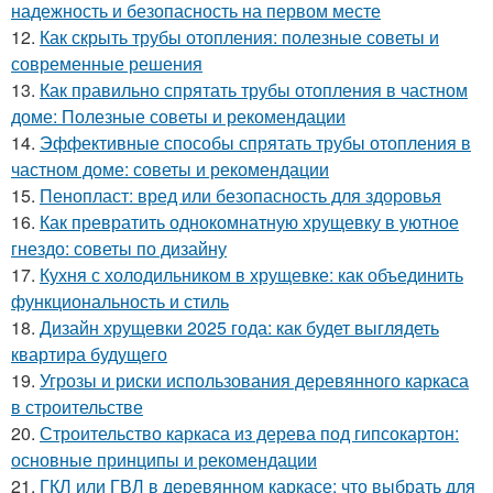
надежность и безопасность на первом месте
12.
Как скрыть трубы отопления: полезные советы и
современные решения
13.
Как правильно спрятать трубы отопления в частном
доме: Полезные советы и рекомендации
14.
Эффективные способы спрятать трубы отопления в
частном доме: советы и рекомендации
15.
Пенопласт: вред или безопасность для здоровья
16.
Как превратить однокомнатную хрущевку в уютное
гнездо: советы по дизайну
17.
Кухня с холодильником в хрущевке: как объединить
функциональность и стиль
18.
Дизайн хрущевки 2025 года: как будет выглядеть
квартира будущего
19.
Угрозы и риски использования деревянного каркаса
в строительстве
20.
Строительство каркаса из дерева под гипсокартон:
основные принципы и рекомендации
21.
ГКЛ или ГВЛ в деревянном каркасе: что выбрать для