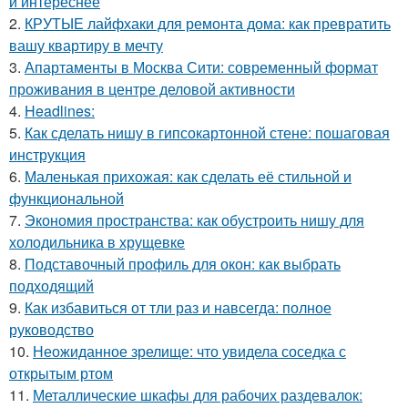
и интереснее
2.
КРУТЫЕ лайфхаки для ремонта дома: как превратить
вашу квартиру в мечту
3.
Апартаменты в Москва Сити: современный формат
проживания в центре деловой активности
4.
Headlines:
5.
Как сделать нишу в гипсокартонной стене: пошаговая
инструкция
6.
Маленькая прихожая: как сделать её стильной и
функциональной
7.
Экономия пространства: как обустроить нишу для
холодильника в хрущевке
8.
Подставочный профиль для окон: как выбрать
подходящий
9.
Как избавиться от тли раз и навсегда: полное
руководство
10.
Неожиданное зрелище: что увидела соседка с
открытым ртом
11.
Металлические шкафы для рабочих раздевалок: