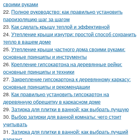
своими руками
22.
Полное руководство: как правильно установить
пароизоляцию шаг за шагом
23.
Как сделать крышу теплой и эффективной
24.
Утепление крыши изнутри: простой способ сохранить
тепло в вашем доме
25.
Утепление крыши частного дома своими руками:
основные принципы и инструменты
26.
Крепление гипсокартона на деревянные рейки:
основные принципы и техники
27.
Закрепление гипсокартона к деревянному каркасу:
основные принципы и рекомендации
28.
Как правильно установить гипсокартон на
деревянную обрешетку в каркасном доме
29.
Затирка для плитки в ванной: как выбрать лучшую
30.
Выбор затирки для ванной комнаты: чего стоит
учитывать
31.
Затирка для плитки в ванной: как выбрать лучший
вариант