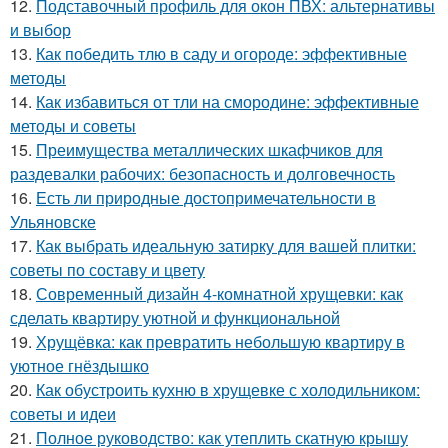
12.
Подставочный профиль для окон ПВХ: альтернативы
и выбор
13.
Как победить тлю в саду и огороде: эффективные
методы
14.
Как избавиться от тли на смородине: эффективные
методы и советы
15.
Преимущества металлических шкафчиков для
раздевалки рабочих: безопасность и долговечность
16.
Есть ли природные достопримечательности в
Ульяновске
17.
Как выбрать идеальную затирку для вашей плитки:
советы по составу и цвету
18.
Современный дизайн 4-комнатной хрущевки: как
сделать квартиру уютной и функциональной
19.
Хрущёвка: как превратить небольшую квартиру в
уютное гнёздышко
20.
Как обустроить кухню в хрущевке с холодильником:
советы и идеи
21.
Полное руководство: как утеплить скатную крышу