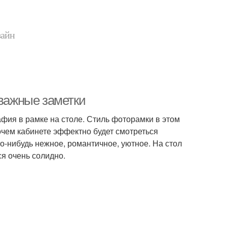
зайн
 важные заметки
фия в рамке на столе. Стиль фоторамки в этом
абочем кабинете эффектно будет смотреться
то-нибудь нежное, романтичное, уютное. На стол
я очень солидно.