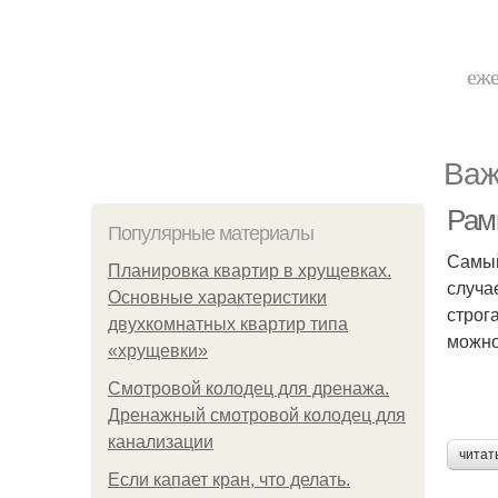
еже
Важ
Рам
Популярные материалы
Самый
Планировка квартир в хрущевках.
случа
Основные характеристики
строг
двухкомнатных квартир типа
можно
«хрущевки»
Смотровой колодец для дренажа.
Дренажный смотровой колодец для
канализации
читат
Если капает кран, что делать.