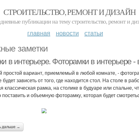
СТРОИТЕЛЬСТВО, РЕМОНТ И ДИЗАЙН
дневные публикации на тему строительство, ремонт и ди
главная
новости
статьи
ные заметки
ки в интерьере. Фоторамки в интерьере -
 простой вариант, приемлемый в любой комнате, - фотогра
е будет зависеть от того, где находится стол. На столе в р
ая классическая рамка, на столике в будуаре или спальне, ч
 поставить и объемную фоторамку, которая будет смотретьс
ь дальше →