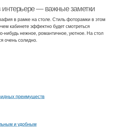
 в интерьере — важные заметки
афия в рамке на столе. Стиль фоторамки в этом
абочем кабинете эффектно будет смотреться
то-нибудь нежное, романтичное, уютное. На стол
я очень солидно.
евидных преимуществ
альным и удобным