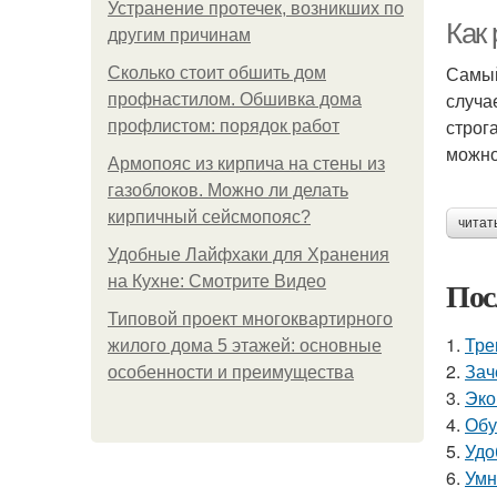
Устранение протечек, возникших по
Как
другим причинам
Самый
Сколько стоит обшить дом
случа
профнастилом. Обшивка дома
строг
профлистом: порядок работ
можно
Армопояс из кирпича на стены из
газоблоков. Можно ли делать
кирпичный сейсмопояс?
читат
Удобные Лайфхаки для Хранения
на Кухне: Смотрите Видео
Пос
Типовой проект многоквартирного
1.
Тре
жилого дома 5 этажей: основные
2.
Зач
особенности и преимущества
3.
Эко
4.
Обу
5.
Удо
6.
Умн