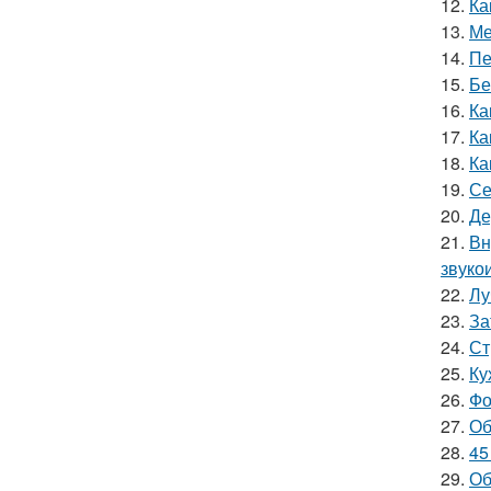
12.
Ка
13.
Ме
14.
Пе
15.
Бе
16.
Ка
17.
Ка
18.
Ка
19.
Се
20.
Де
21.
Вн
звуко
22.
Лу
23.
За
24.
Ст
25.
Ку
26.
Фо
27.
Об
28.
45
29.
Об