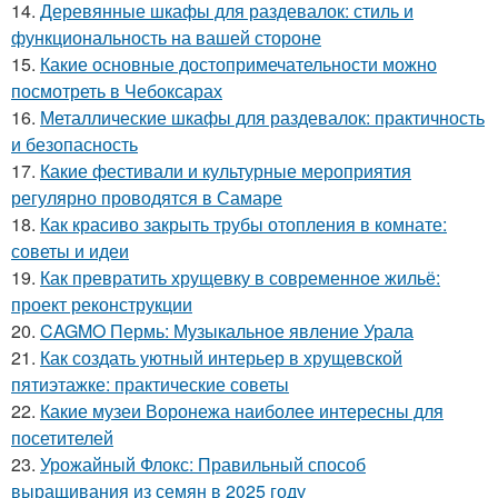
14.
Деревянные шкафы для раздевалок: стиль и
функциональность на вашей стороне
15.
Какие основные достопримечательности можно
посмотреть в Чебоксарах
16.
Металлические шкафы для раздевалок: практичность
и безопасность
17.
Какие фестивали и культурные мероприятия
регулярно проводятся в Самаре
18.
Как красиво закрыть трубы отопления в комнате:
советы и идеи
19.
Как превратить хрущевку в современное жильё:
проект реконструкции
20.
CAGMO Пермь: Музыкальное явление Урала
21.
Как создать уютный интерьер в хрущевской
пятиэтажке: практические советы
22.
Какие музеи Воронежа наиболее интересны для
посетителей
23.
Урожайный Флокс: Правильный способ
выращивания из семян в 2025 году