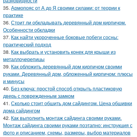
разновидности
35.
Армопояс от А до Я своими силами: от теории к
практике
36.
Стоит ли обкладывать деревянный дом кирпичом.
Особенности обкладки
37.
Как найти укороченные боковые побеги сосны:
практический подход
38.
Как выбрать и установить конек для крыши из
металлочерепицы
39.
Как обложить деревянный дом кирпичом своими
руками. Деревянный дом, обложенный кирпичом: плюсы
и минусы
40.
Без ключа: простой способ открыть пластиковую
дверь с поврежденным замком
41.
Сколько стоит обшить дом сайдингом. Цена обшивки
дома сайдингом
42.
Как выполнить монтаж сайдинга своими руками.
Монтаж сайдинга своими руками поэтапно: инструкция с
фото и описанием, схемы, размеры, выбор материалов