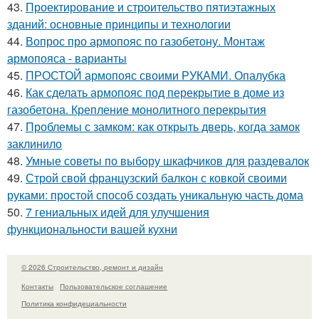
43.
Проектирование и строительство пятиэтажных
зданий: основные принципы и технологии
44.
Вопрос про армопояс по газобетону. Монтаж
армопояса - варианты
45.
ПРОСТОЙ армопояс своими РУКАМИ. Опалубка
46.
Как сделать армопояс под перекрытие в доме из
газобетона. Крепление монолитного перекрытия
47.
Проблемы с замком: как открыть дверь, когда замок
заклинило
48.
Умные советы по выбору шкафчиков для раздевалок
49.
Строй свой французский балкон с ковкой своими
руками: простой способ создать уникальную часть дома
50.
7 гениальных идей для улучшения
функциональности вашей кухни
© 2026 Строительство, ремонт и дизайн
Контакты
Пользовательское соглашение
Политика конфидециальности