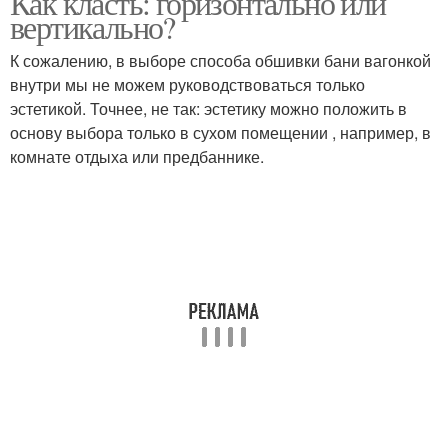
Как класть: горизонтально или
вертикально?
К сожалению, в выборе способа обшивки бани вагонкой
внутри мы не можем руководствоваться только
эстетикой. Точнее, не так: эстетику можно положить в
основу выбора только в сухом помещении , например, в
комнате отдыха или предбаннике.