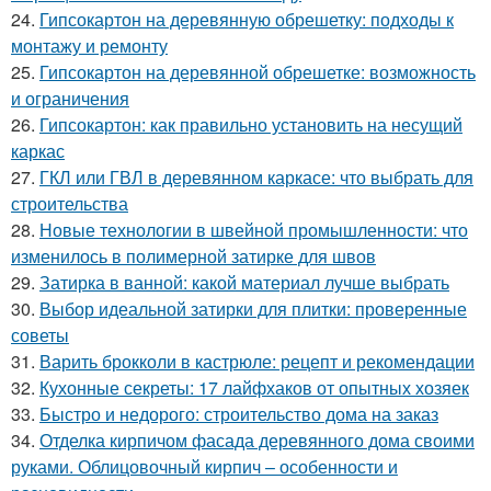
24.
Гипсокартон на деревянную обрешетку: подходы к
монтажу и ремонту
25.
Гипсокартон на деревянной обрешетке: возможность
и ограничения
26.
Гипсокартон: как правильно установить на несущий
каркас
27.
ГКЛ или ГВЛ в деревянном каркасе: что выбрать для
строительства
28.
Новые технологии в швейной промышленности: что
изменилось в полимерной затирке для швов
29.
Затирка в ванной: какой материал лучше выбрать
30.
Выбор идеальной затирки для плитки: проверенные
советы
31.
Варить брокколи в кастрюле: рецепт и рекомендации
32.
Кухонные секреты: 17 лайфхаков от опытных хозяек
33.
Быстро и недорого: строительство дома на заказ
34.
Отделка кирпичом фасада деревянного дома своими
руками. Облицовочный кирпич – особенности и