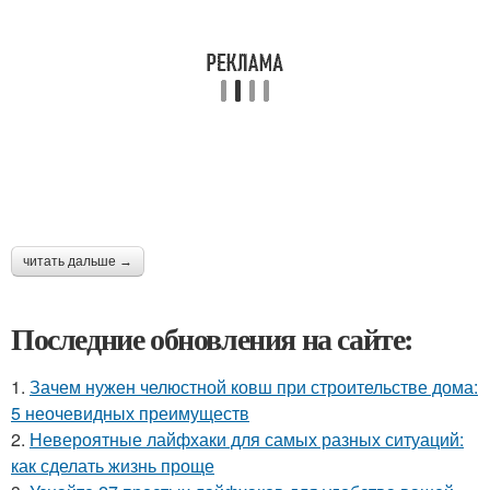
читать дальше →
Последние обновления на сайте:
1.
Зачем нужен челюстной ковш при строительстве дома:
5 неочевидных преимуществ
2.
Невероятные лайфхаки для самых разных ситуаций:
как сделать жизнь проще