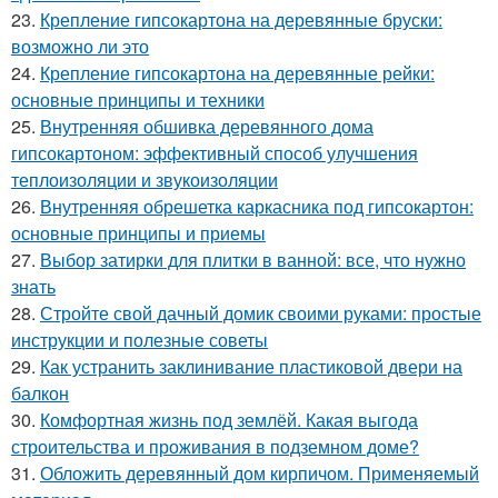
23.
Крепление гипсокартона на деревянные бруски:
возможно ли это
24.
Крепление гипсокартона на деревянные рейки:
основные принципы и техники
25.
Внутренняя обшивка деревянного дома
гипсокартоном: эффективный способ улучшения
теплоизоляции и звукоизоляции
26.
Внутренняя обрешетка каркасника под гипсокартон:
основные принципы и приемы
27.
Выбор затирки для плитки в ванной: все, что нужно
знать
28.
Стройте свой дачный домик своими руками: простые
инструкции и полезные советы
29.
Как устранить заклинивание пластиковой двери на
балкон
30.
Комфортная жизнь под землёй. Какая выгода
строительства и проживания в подземном доме?
31.
Обложить деревянный дом кирпичом. Применяемый