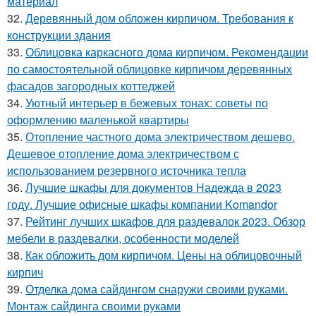
материал
32.
Деревянный дом обложен кирпичом. Требования к
конструкции здания
33.
Облицовка каркасного дома кирпичом. Рекомендации
по самостоятельной облицовке кирпичом деревянных
фасадов загородных коттеджей
34.
Уютный интерьер в бежевых тонах: советы по
оформлению маленькой квартиры
35.
Отопление частного дома электричеством дешево.
Дешевое отопление дома электричеством с
использованием резервного источника тепла
36.
Лучшие шкафы для документов Надежда в 2023
году. Лучшие офисные шкафы компании Komandor
37.
Рейтинг лучших шкафов для раздевалок 2023. Обзор
мебели в раздевалки, особенности моделей
38.
Как обложить дом кирпичом. Цены на облицовочный
кирпич
39.
Отделка дома сайдингом снаружи своими руками.
Монтаж сайдинга своими руками