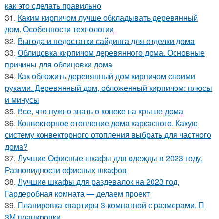
как это сделать правильно
31.
Каким кирпичом лучше обкладывать деревянный
дом. Особенности технологии
32.
Выгода и недостатки сайдинга для отделки дома
33.
Облицовка кирпичом деревянного дома. Основные
причины для облицовки дома
34.
Как обложить деревянный дом кирпичом своими
руками. Деревянный дом, обложенный кирпичом: плюсы
и минусы
35.
Все, что нужно знать о конеке на крыше дома
36.
Конвекторное отопление дома каркасного. Какую
систему конвекторного отопления выбрать для частного
дома?
37.
Лучшие Офисные шкафы для одежды в 2023 году.
Разновидности офисных шкафов
38.
Лучшие шкафы для раздевалок на 2023 год.
Гардеробная комната — делаем проект
39.
Планировка квартиры 3-комнатной с размерами. П
3М планировки