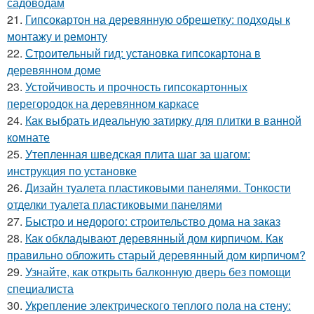
садоводам
21.
Гипсокартон на деревянную обрешетку: подходы к
монтажу и ремонту
22.
Строительный гид: установка гипсокартона в
деревянном доме
23.
Устойчивость и прочность гипсокартонных
перегородок на деревянном каркасе
24.
Как выбрать идеальную затирку для плитки в ванной
комнате
25.
Утепленная шведская плита шаг за шагом:
инструкция по установке
26.
Дизайн туалета пластиковыми панелями. Тонкости
отделки туалета пластиковыми панелями
27.
Быстро и недорого: строительство дома на заказ
28.
Как обкладывают деревянный дом кирпичом. Как
правильно обложить старый деревянный дом кирпичом?
29.
Узнайте, как открыть балконную дверь без помощи
специалиста
30.
Укрепление электрического теплого пола на стену: