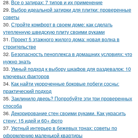
28.
Все о затирах: 7 типов и их применение
29.
Выбор идеальной затирки для плитки: проверенные
советы
30.
Стройте комфорт в своем доме: как сделать
утепленную шведскую плиту своими руками
31.
Проект 5 этажного жилого дома: новая волна в
строительстве
32.
Безопасность пеноплекса в домашних условиях: что
нужно знать
33.
Умный подход к выбору шкафов для раздевалок: 10
ключевых факторов
34.
Как найти укороченные боковые побеги сосны:
практический подход
35.
Заклинило дверь? Попробуйте эти три проверенных
способа
36.
Декорирование стен своими руками. Как украсить
стену: 15 идей и 60+ фото
37.
Уютный интерьер в бежевых тонах: советы по
оформлению маленькой квартиры