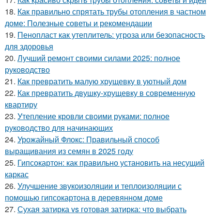
18.
Как правильно спрятать трубы отопления в частном
доме: Полезные советы и рекомендации
19.
Пенопласт как утеплитель: угроза или безопасность
для здоровья
20.
Лучший ремонт своими силами 2025: полное
руководство
21.
Как превратить малую хрущевку в уютный дом
22.
Как превратить двушку-хрущевку в современную
квартиру
23.
Утепление кровли своими руками: полное
руководство для начинающих
24.
Урожайный Флокс: Правильный способ
выращивания из семян в 2025 году
25.
Гипсокартон: как правильно установить на несущий
каркас
26.
Улучшение звукоизоляции и теплоизоляции с
помощью гипсокартона в деревянном доме
27.
Сухая затирка vs готовая затирка: что выбрать