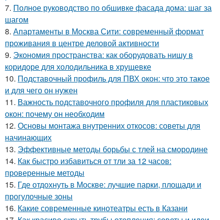
7.
Полное руководство по обшивке фасада дома: шаг за
шагом
8.
Апартаменты в Москва Сити: современный формат
проживания в центре деловой активности
9.
Экономия пространства: как оборудовать нишу в
коридоре для холодильника в хрущевке
10.
Подставочный профиль для ПВХ окон: что это такое
и для чего он нужен
11.
Важность подставочного профиля для пластиковых
окон: почему он необходим
12.
Основы монтажа внутренних откосов: советы для
начинающих
13.
Эффективные методы борьбы с тлей на смородине
14.
Как быстро избавиться от тли за 12 часов:
проверенные методы
15.
Где отдохнуть в Москве: лучшие парки, площади и
прогулочные зоны
16.
Какие современные кинотеатры есть в Казани
17.
Как красиво скрыть трубы отопления: советы и идеи