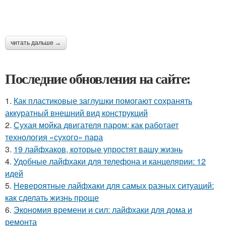
читать дальше →
Последние обновления на сайте:
1.
Как пластиковые заглушки помогают сохранять
аккуратный внешний вид конструкций
2.
Сухая мойка двигателя паром: как работает
технология «сухого» пара
3.
19 лайфхаков, которые упростят вашу жизнь
4.
Удобные лайфхаки для телефона и канцелярии: 12
идей
5.
Невероятные лайфхаки для самых разных ситуаций:
как сделать жизнь проще
6.
Экономия времени и сил: лайфхаки для дома и
ремонта