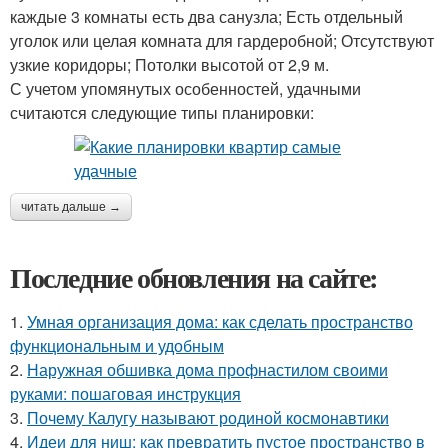
каждые 3 комнаты есть два санузла; Есть отдельный
уголок или целая комната для гардеробной; Отсутствуют
узкие коридоры; Потолки высотой от 2,9 м.
С учетом упомянутых особенностей, удачными
считаются следующие типы планировки:
читать дальше →
Последние обновления на сайте:
1.
Умная организация дома: как сделать пространство
функциональным и удобным
2.
Наружная обшивка дома профнастилом своими
руками: пошаговая инструкция
3.
Почему Калугу называют родиной космонавтики
4.
Идеи для ниш: как превратить пустое пространство в