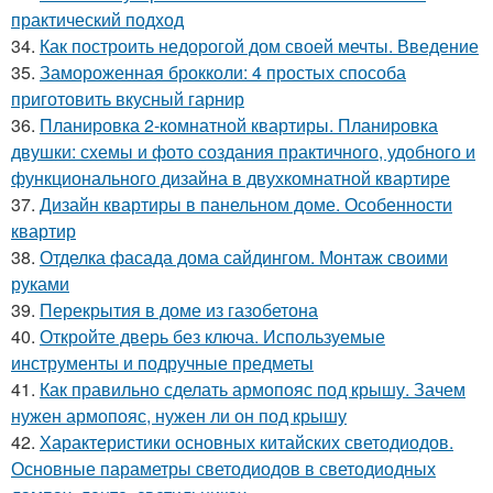
практический подход
34.
Как построить недорогой дом своей мечты. Введение
35.
Замороженная брокколи: 4 простых способа
приготовить вкусный гарнир
36.
Планировка 2-комнатной квартиры. Планировка
двушки: схемы и фото создания практичного, удобного и
функционального дизайна в двухкомнатной квартире
37.
Дизайн квартиры в панельном доме. Особенности
квартир
38.
Отделка фасада дома сайдингом. Монтаж своими
руками
39.
Перекрытия в доме из газобетона
40.
Откройте дверь без ключа. Используемые
инструменты и подручные предметы
41.
Как правильно сделать армопояс под крышу. Зачем
нужен армопояс, нужен ли он под крышу
42.
Характеристики основных китайских светодиодов.
Основные параметры светодиодов в светодиодных