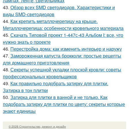
лампах, ленте, светильниках
43.
Обзор всех SMD светодиодов. Характеристики и
виды SMD-светодиодов
44.
Как крепить металлочерепицу на крыше.
Металлочерепица: особенности кровельного материала
45.
Скачать Типовой проект 1-447с-43 Альбом I: все, что
нужно знать о проекте
46.
Перестройка дома: как изменить интерьер и наружу
47.
Замороженная капуста брокколи: простые рецепты
для домашнего приготовления
48.
Секреты успешной укладки плоской кровли: советы
профессиональных кровельщиков
49.
Как правильно подобрать затирку для плитки.
Затирка в тон плитки
50.
Затирка для плитки в ванной и не только. Как
подобрать затирку для плитки по цвету: секреты которые
знают единицы
© 2026 Строительство, ремонт и дизайн