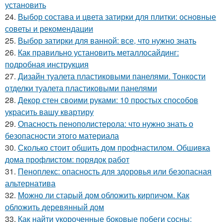
установить
24.
Выбор состава и цвета затирки для плитки: основные
советы и рекомендации
25.
Выбор затирки для ванной: все, что нужно знать
26.
Как правильно установить металлосайдинг:
подробная инструкция
27.
Дизайн туалета пластиковыми панелями. Тонкости
отделки туалета пластиковыми панелями
28.
Декор стен своими руками: 10 простых способов
украсить вашу квартиру
29.
Опасность пенополистерола: что нужно знать о
безопасности этого материала
30.
Сколько стоит обшить дом профнастилом. Обшивка
дома профлистом: порядок работ
31.
Пеноплекс: опасность для здоровья или безопасная
альтернатива
32.
Можно ли старый дом обложить кирпичом. Как
обложить деревянный дом
33.
Как найти укороченные боковые побеги сосны: