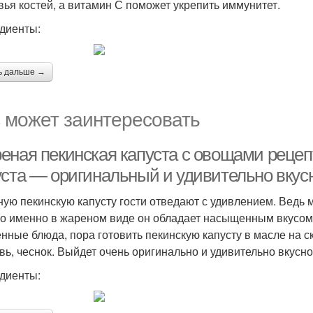
вья костей, а витамин С поможет укрепить иммунитет.
диенты:
ь дальше →
 может заинтересовать
еная пекинская капуста с овощами рецеп
уста — оригинальный и удивительно вкус
ую пекинскую капусту гости отведают с удивлением. Ведь м
о именно в жареном виде он обладает насыщенным вкусом 
нные блюда, пора готовить пекинскую капусту в масле на с
вь, чеснок. Выйдет очень оригинально и удивительно вкусно
диенты: