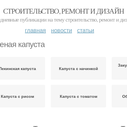
СТРОИТЕЛЬСТВО, РЕМОНТ И ДИЗАЙН
дневные публикации на тему строительство, ремонт и ди
главная
новости
статьи
еная капуста
Заку
Пекинская капуста
Капуста с начинкой
Капуста с рисом
Капуста с томатом
Об