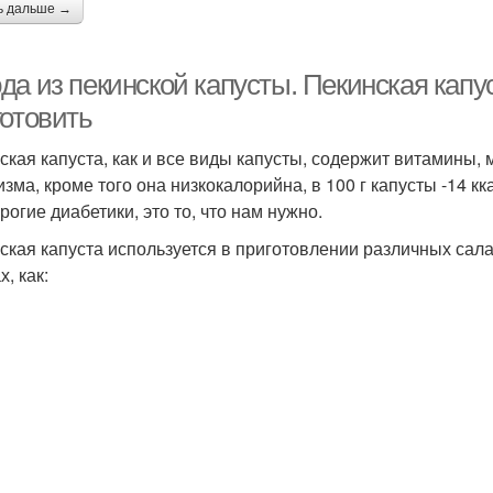
ь дальше →
а из пекинской капусты. Пекинская капус
готовить
ская капуста, как и все виды капусты, содержит витамины,
зма, кроме того она низкокалорийна, в 100 г капусты -14 кка
рогие диабетики, это то, что нам нужно.
ская капуста используется в приготовлении различных салато
, как: