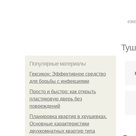
еже
Туш
Популярные материалы
Гексикон: Эффективное средство
для борьбы с инфекциями
Просто и быстро: как открыть
пластиковую дверь без
повреждений
Планировка квартир в хрущевках.
Основные характеристики
двухкомнатных квартир типа