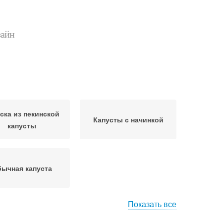
зайн
ска из пекинской
Капусты с начинкой
капусты
ычная капуста
Показать все