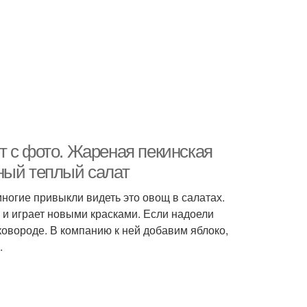
т с фото. Жареная пекинская
ный теплый салат
ногие привыкли видеть это овощ в салатах.
и играет новыми красками. Если надоели
ковороде. В компанию к ней добавим яблоко,
.