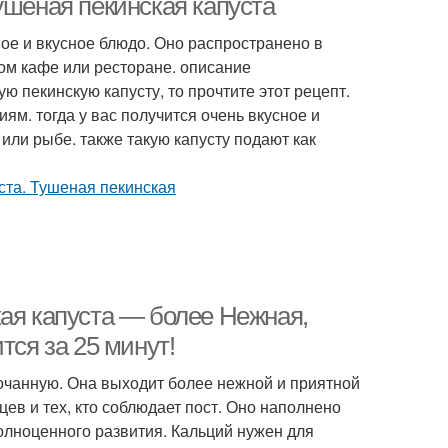
ушеная пекинская капуста
ое и вкусное блюдо. Оно распространено в
бом кафе или ресторане. описание
ю пекинскую капусту, то прочтите этот рецепт.
м. тогда у вас получится очень вкусное и
 или рыбе. также такую капусту подают как
кая капуста — более Нежная,
тся за 25 минут!
кочанную. Она выходит более нежной и приятной
ев и тех, кто соблюдает пост. Оно наполнено
лноценного развития. Кальций нужен для