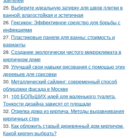
зрителей
25.
Выберите идеальную затирку для швов плитки в
ванной: влагостойкая и эстетичная
26.
Гексикон: Эффективное средство для борьбы с
инфекциями
27.
Пластиковые панели для ванны: стоимость и
варианты
28.
Создание экологически чистого микроклимата в
кирпичном доме
29.
Улучшай свои навыки рисования с помощью этих
деревьев для срисовки
30.
Металлический сайдинг: современный способ
облицовки фасада в Москве
31.
100 БОЛЬШИХ идей для маленького туалета.
Тонкости дизайна зависят от площади
32.
Отделка дома из кирпича. Методы выравнивания
кирпичных стен
33.
Как обложить старый деревянный дом кирпичом.
Какой кирпич выбрать?