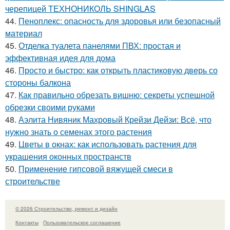
черепицей ТЕХНОНИКОЛЬ SHINGLAS
44.
Пеноплекс: опасность для здоровья или безопасный
материал
45.
Отделка туалета панелями ПВХ: простая и
эффективная идея для дома
46.
Просто и быстро: как открыть пластиковую дверь со
стороны балкона
47.
Как правильно обрезать вишню: секреты успешной
обрезки своими руками
48.
Аэлита Нивяник Махровый Крейзи Дейзи: Всё, что
нужно знать о семенах этого растения
49.
Цветы в окнах: как использовать растения для
украшения оконных пространств
50.
Применение гипсовой вяжущей смеси в
строительстве
© 2026 Строительство, ремонт и дизайн
Контакты
Пользовательское соглашение