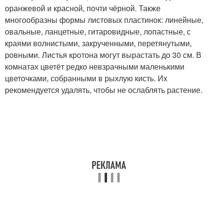
оранжевой и красной, почти чёрной. Также
многообразны формы листовых пластинок: линейные,
овальные, ланцетные, гитаровидные, лопастные, с
краями волнистыми, закрученными, перетянутыми,
ровными. Листья кротона могут вырастать до 30 см. В
комнатах цветёт редко невзрачными маленькими
цветочками, собранными в рыхлую кисть. Их
рекомендуется удалять, чтобы не ослаблять растение.