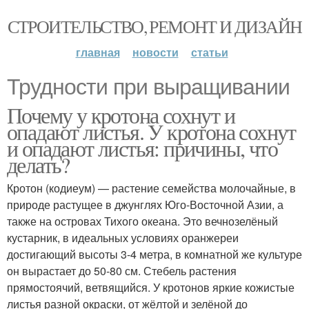
СТРОИТЕЛЬСТВО, РЕМОНТ И ДИЗАЙН
главная
новости
статьи
Трудности при выращивании
Почему у кротона сохнут и
опадают листья. У кротона сохнут
и опадают листья: причины, что
делать?
Кротон (кодиеум) — растение семейства молочайные, в
природе растущее в джунглях Юго-Восточной Азии, а
также на островах Тихого океана. Это вечнозелёный
кустарник, в идеальных условиях оранжереи
достигающий высоты 3-4 метра, в комнатной же культуре
он вырастает до 50-80 см. Стебель растения
прямостоячий, ветвящийся. У кротонов яркие кожистые
листья разной окраски, от жёлтой и зелёной до