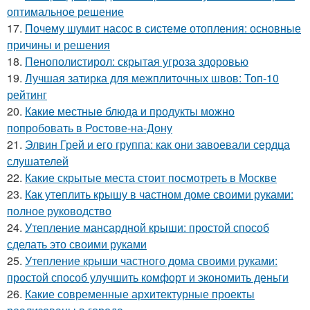
оптимальное решение
17.
Почему шумит насос в системе отопления: основные
причины и решения
18.
Пенополистирол: скрытая угроза здоровью
19.
Лучшая затирка для межплиточных швов: Топ-10
рейтинг
20.
Какие местные блюда и продукты можно
попробовать в Ростове-на-Дону
21.
Элвин Грей и его группа: как они завоевали сердца
слушателей
22.
Какие скрытые места стоит посмотреть в Москве
23.
Как утеплить крышу в частном доме своими руками:
полное руководство
24.
Утепление мансардной крыши: простой способ
сделать это своими руками
25.
Утепление крыши частного дома своими руками:
простой способ улучшить комфорт и экономить деньги
26.
Какие современные архитектурные проекты