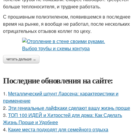
больше теплоносителя, и труднее работать.
С прошивным полиэтиленом, появившемся в последнее
время на рынке, я вообще не работал, после нескольких
отрицательных отзывов коллег по цеху.
читать дальше →
Последние обновления на сайте:
1.
Металлический шпунт Ларсена: характеристики и
применение
2.
Эти гениальные лайфхаки сделают вашу жизнь проще
3.
ТОП 100 ИДЕЙ и Хитростей для дома: Как Сделать
Жизнь Проще и Удобнее
4.
Какие места подходят для семейного отдыха