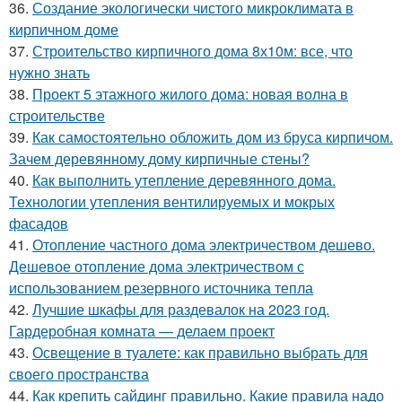
36.
Создание экологически чистого микроклимата в
кирпичном доме
37.
Строительство кирпичного дома 8х10м: все, что
нужно знать
38.
Проект 5 этажного жилого дома: новая волна в
строительстве
39.
Как самостоятельно обложить дом из бруса кирпичом.
Зачем деревянному дому кирпичные стены?
40.
Как выполнить утепление деревянного дома.
Технологии утепления вентилируемых и мокрых
фасадов
41.
Отопление частного дома электричеством дешево.
Дешевое отопление дома электричеством с
использованием резервного источника тепла
42.
Лучшие шкафы для раздевалок на 2023 год.
Гардеробная комната — делаем проект
43.
Освещение в туалете: как правильно выбрать для
своего пространства
44.
Как крепить сайдинг правильно. Какие правила надо