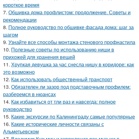
короткое время
7.
Обшивка дома профлистом: продолжение. Советы и
рекомендации
8.
Полное руководство по обшивке фасада дома: шаг за
шагом
9.
Узнайте все способы монтажа стенового профнастила
10.
Полезные советы по использованию ниши в
прихожей для хранения вещей
11.
Хрупкая девушка за час снесла нишу в коридоре: как
это возможно
12.
Как использовать общественный транспорт
13.
Обязателен ли зазор под подставочным профилем:
разберемся в нюансах
14.
Как избавиться от тли раз и навсегда: полное
руководство
15.
Какие экскурсии по Калининграду самые популярные
16.
Какие исторические личности связаны с
Альметьевском
17.
Владимир Кузьмин и зарождение рок-музыки в