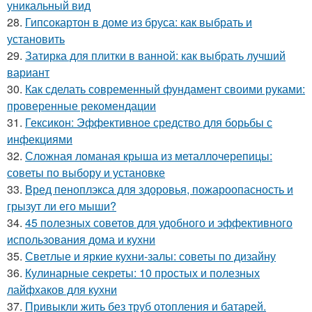
уникальный вид
28.
Гипсокартон в доме из бруса: как выбрать и
установить
29.
Затирка для плитки в ванной: как выбрать лучший
вариант
30.
Как сделать современный фундамент своими руками:
проверенные рекомендации
31.
Гексикон: Эффективное средство для борьбы с
инфекциями
32.
Сложная ломаная крыша из металлочерепицы:
советы по выбору и установке
33.
Вред пеноплэкса для здоровья, пожароопасность и
грызут ли его мыши?
34.
45 полезных советов для удобного и эффективного
использования дома и кухни
35.
Светлые и яркие кухни-залы: советы по дизайну
36.
Кулинарные секреты: 10 простых и полезных
лайфхаков для кухни
37.
Привыкли жить без труб отопления и батарей.