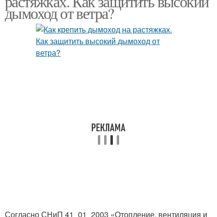
растяжках. Как защитить высокий
дымоход от ветра?
Согласно СНиП 41_01_2003 «Отопление, вентиляция и