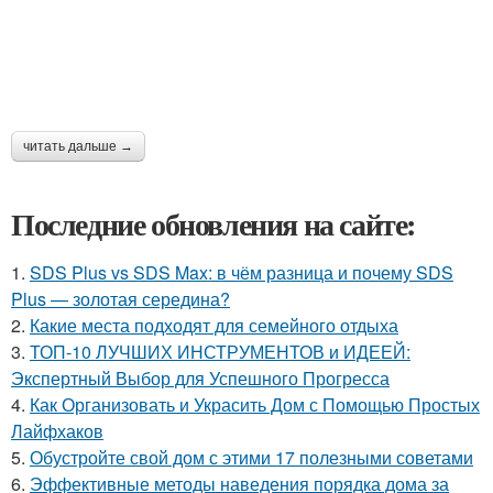
читать дальше →
Последние обновления на сайте:
1.
SDS Plus vs SDS Max: в чём разница и почему SDS
Plus — золотая середина?
2.
Какие места подходят для семейного отдыха
3.
ТОП-10 ЛУЧШИХ ИНСТРУМЕНТОВ и ИДЕЕЙ:
Экспертный Выбор для Успешного Прогресса
4.
Как Организовать и Украсить Дом с Помощью Простых
Лайфхаков
5.
Обустройте свой дом с этими 17 полезными советами
6.
Эффективные методы наведения порядка дома за