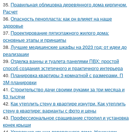
35.
Правильная облицовка деревянного дома кирпичом.
Расчет
36.
Опасность пенопласта: как он влияет на наше
здоровье
37.
Проектирование пятиэтажного жилого дома:
основные этапы и принципы
38.
Лучшие медицинские шкафы на 2023 год: от идеи до
реализации
39.
Отделка ванны и туалета панелями ПВХ: простой
способ создания эстетичного и практичного интерьера
40.
Планировка квартиры 3-комнатной с размерами. П
3М планировки
41.
Строительство дачи своими руками за три месяца и
$3 тысячи
42.
Как утеплить стену в квартире изнутри. Как утеплить
стену в квартире: варианты с фото и цены
43.
Профессиональное сращивание стропил и установка
конек крыши
44.
Утепление крыши деревянного дома. Начинаем