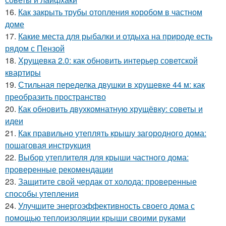
16.
Как закрыть трубы отопления коробом в частном
доме
17.
Какие места для рыбалки и отдыха на природе есть
рядом с Пензой
18.
Хрущевка 2.0: как обновить интерьер советской
квартиры
19.
Стильная переделка двушки в хрущевке 44 м: как
преобразить пространство
20.
Как обновить двухкомнатную хрущёвку: советы и
идеи
21.
Как правильно утеплять крышу загородного дома:
пошаговая инструкция
22.
Выбор утеплителя для крыши частного дома:
проверенные рекомендации
23.
Защитите свой чердак от холода: проверенные
способы утепления
24.
Улучшите энергоэффективность своего дома с
помощью теплоизоляции крыши своими руками