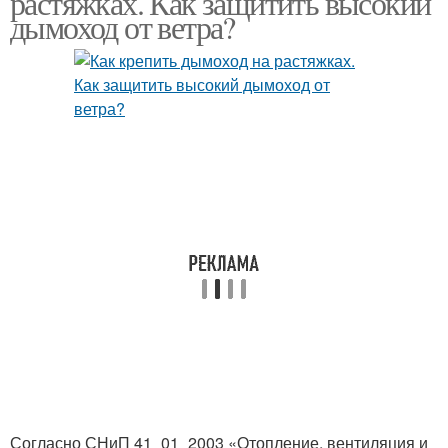
растяжках. Как защитить высокий
дымоход от ветра?
Согласно СНиП 41_01_2003 «Отопление, вентиляция и