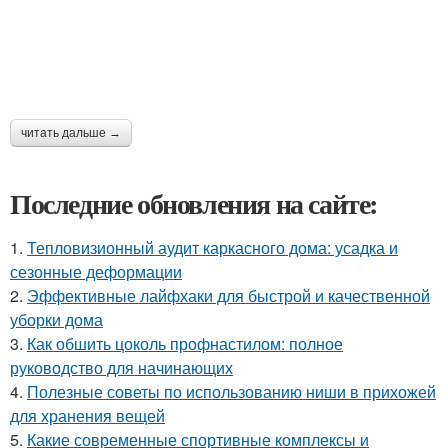
читать дальше →
Последние обновления на сайте:
1.
Тепловизионный аудит каркасного дома: усадка и
сезонные деформации
2.
Эффективные лайфхаки для быстрой и качественной
уборки дома
3.
Как обшить цоколь профнастилом: полное
руководство для начинающих
4.
Полезные советы по использованию ниши в прихожей
для хранения вещей
5.
Какие современные спортивные комплексы и