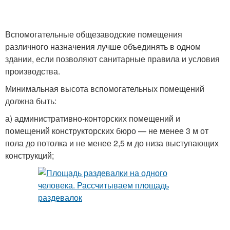
Вспомогательные общезаводские помещения
различного назна­чения лучше объединять в одном
здании, если позволяют сани­тарные правила и условия
производства.
Минимальная высота вспомогательных помещений
должна быть:
а) административно-конторских помещений и
помещений кон­структорских бюро — не менее 3 м от
пола до потолка и не ме­нее 2,5 м до низа выступающих
конструкций;