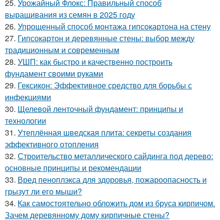
25.
Урожайный Флокс: Правильный способ
выращивания из семян в 2025 году
26.
Упрощенный способ монтажа гипсокартона на стену
27.
Гипсокартон и деревянные стены: выбор между
традиционным и современным
28.
УШП: как быстро и качественно построить
фундамент своими руками
29.
Гексикон: Эффективное средство для борьбы с
инфекциями
30.
Щелевой ленточный фундамент: принципы и
технологии
31.
Утеплённая шведская плита: секреты создания
эффективного отопления
32.
Строительство металлического сайдинга под дерево:
основные принципы и рекомендации
33.
Вред пеноплэкса для здоровья, пожароопасность и
грызут ли его мыши?
34.
Как самостоятельно обложить дом из бруса кирпичом.
Зачем деревянному дому кирпичные стены?