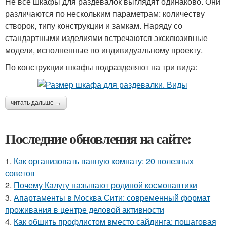
Не все шкафы для раздевалок выглядят одинаково. Они
различаются по нескольким параметрам: количеству
створок, типу конструкции и замкам. Наряду со
стандартными изделиями встречаются эксклюзивные
модели, исполненные по индивидуальному проекту.
По конструкции шкафы подразделяют на три вида:
читать дальше →
Последние обновления на сайте:
1.
Как организовать ванную комнату: 20 полезных
советов
2.
Почему Калугу называют родиной космонавтики
3.
Апартаменты в Москва Сити: современный формат
проживания в центре деловой активности
4.
Как обшить профлистом вместо сайдинга: пошаговая