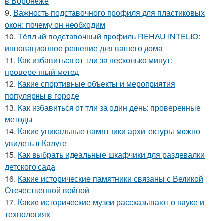
в Воронеже
9.
Важность подставочного профиля для пластиковых
окон: почему он необходим
10.
Тёплый подставочный профиль REHAU INTELIO:
инновационное решение для вашего дома
11.
Как избавиться от тли за несколько минут:
проверенный метод
12.
Какие спортивные объекты и мероприятия
популярны в городе
13.
Как избавиться от тли за один день: проверенные
методы
14.
Какие уникальные памятники архитектуры можно
увидеть в Калуге
15.
Как выбрать идеальные шкафчики для раздевалки
детского сада
16.
Какие исторические памятники связаны с Великой
Отечественной войной
17.
Какие исторические музеи рассказывают о науке и
технологиях