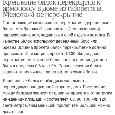
Крепление балок перекрытия к
армопоясу в доме из газобетона.
Межэтажное перекрытие
Составляющие межэтажного перекрытия : деревянные
балки, межбалочный заполнитель (теплоизоляция),
пароизоляция, пол, подшивка и слой отделки потолка. В
качестве балок используют деревянный брус или
бревна. Длинна пролета балок перекрытия не должна
превышать 6-ти метров, прогиб -1/300 общей длины
перекрытия, межосевое балочное расстояние должно
быть в пределах 0,6 м. -1,0м. Размер сечения балок
зависит от величины пролета и типа самой балки.
Деревянные балки необходимо укладывать
перпендикулярно длинной стороне дома. Расстояние
между балками зависит от ширины пролета и от нагрузки
на еденицу площади и составляет 60, 80, 100 или 120
сантиметров. Чем меньший пролет, тем больший можно
делать шаг.