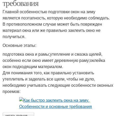
требования
Главной особенностью подготовки окон на зиму
является поэтапность, которую необходимо соблюдать.
В противоположном случае может быть поврежден
материал окна или же правильно заклеить окно не
получиться.
Основные этапы:
подготовка окна и рамы;утепление и смазка щелей,
особенно если окно имеет деревянную раму;оклейка
окон подходящим материалом.
Для понимания того, как правильно установить
утеплитель и заделать все щели, чтобы не дуло,
необходимо учитывать следующие особенности оконных
проемов:
читать дальше →