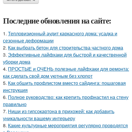
Последние обновления на сайте:
1.
Тепловизионный аудит каркасного дома: усадка и
сезонные деформации
2.
Как выбрать бетон для строительства частного дома
3.
Эффективные лайфхаки для быстрой и качественной
уборки дома
4.
ПРОСТЫЕ и ОЧЕНЬ полезные лайфхаки для ремонта:
как сделать свой дом уютным без хлопот
5.
Как обшить профлистом вместо сайдинга: пошаговая
инструкция
6.
Полное руководство: как крепить профнастил на стену
правильно
7.
Ниши из гипсокартона в прихожей: как добавить
уникальности вашему интерьеру
8.
Какие культурные мероприятия регулярно проводятся