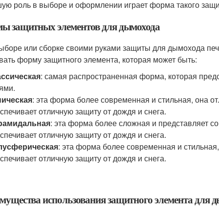
ую роль в выборе и оформлении играет форма такого защи
ы защитных элементов для дымохода
ыборе или сборке своими руками защиты для дымохода печи
вать форму защитного элемента, которая может быть:
ассическая
: самая распространенная форма, которая пред
ями.
ническая
: эта форма более современная и стильная, она о
спечивает отличную защиту от дождя и снега.
рамидальная
: эта форма более сложная и представляет с
спечивает отличную защиту от дождя и снега.
лусферическая
: эта форма более современная и стильная
спечивает отличную защиту от дождя и снега.
мущества использования защитного элемента для 