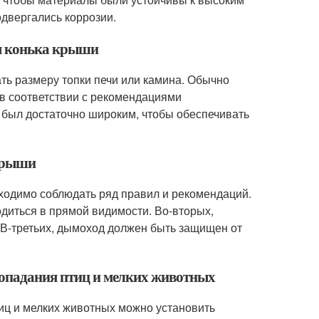
двергались коррозии.
ля конька крыши
ть размеру топки печи или камина. Обычно
в соответствии с рекомендациями
 был достаточно широким, чтобы обеспечивать
 крыши
ходимо соблюдать ряд правил и рекомендаций.
диться в прямой видимости. Во-вторых,
 В-третьих, дымоход должен быть защищен от
попадания птиц и мелких животных
иц и мелких животных можно установить