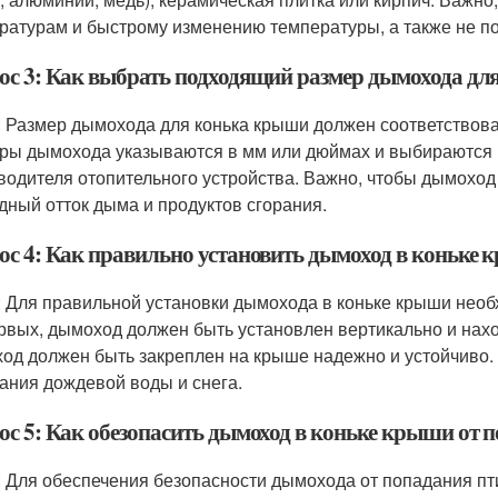
ратурам и быстрому изменению температуры, а также не по
ос 3: Как выбрать подходящий размер дымохода д
: Размер дымохода для конька крыши должен соответствова
ры дымохода указываются в мм или дюймах и выбираются 
водителя отопительного устройства. Важно, чтобы дымоход
дный отток дыма и продуктов сгорания.
ос 4: Как правильно установить дымоход в коньке
: Для правильной установки дымохода в коньке крыши необ
рвых, дымоход должен быть установлен вертикально и нахо
од должен быть закреплен на крыше надежно и устойчиво.
ания дождевой воды и снега.
ос 5: Как обезопасить дымоход в коньке крыши от 
: Для обеспечения безопасности дымохода от попадания пт