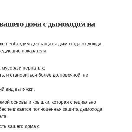
вашего дома с дымоходом на
же необходим для защиты дымохода от дождя,
ледующие показатели:
 мусора и пернатых;
ь, и становиться более долговечной, не
ий вид вытяжки.
мой основы и крышки, которая специально
 обеспечивается полноценная защита дымохода
ата.