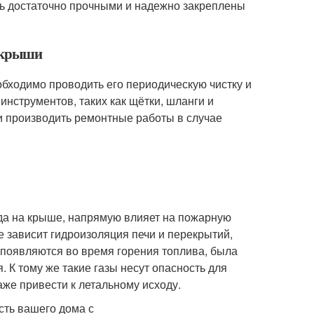
ть достаточно прочными и надежно закреплены
е крыши
обходимо проводить его периодическую чистку и
инструментов, таких как щётки, шланги и
и производить ремонтные работы в случае
да на крыше, напрямую влияет на пожарную
е зависит гидроизоляция печи и перекрытий,
е появляются во время горения топлива, была
 К тому же такие газы несут опасность для
аже привести к летальному исходу.