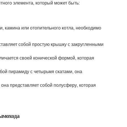
тного элемента, который может быть:
, камина или отопительного котла, необходимо
ставляет собой простую крышку с закругленными
тличается своей конической формой, которая
обой пирамиду с четырьмя скатами, она
, она представляет собой полусферу, которая
дымохода