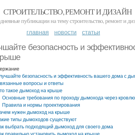
СТРОИТЕЛЬСТВО, РЕМОНТ И ДИЗАЙН
дневные публикации на тему строительство, ремонт и ди
главная
новости
статьи
чшайте безопасность и эффективно
крыше
ержание
лучшайте безопасность и эффективность вашего дома с д
вязанные вопросы и ответы
то такое дымоход на крыше
Основные требования по проходу дымохода через кровл
Правила и нормы проектирования
ачем нужен дымоход на крыше
акие типы дымоходов существуют
ак выбрать подходящий дымоход для своего дома
ак правильно установить дымоход на крыше