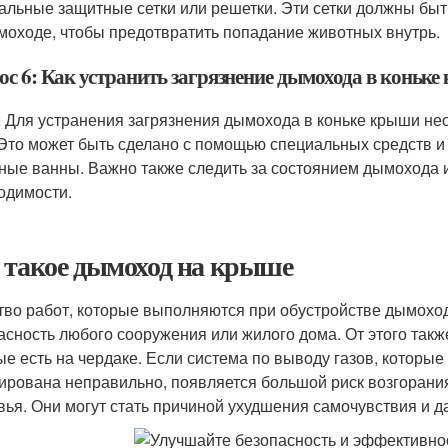
альные защитные сетки или решетки. Эти сетки должны бы
моходе, чтобы предотвратить попадание животных внутрь.
ос 6: Как устранить загрязнение дымохода в коньк
: Для устранения загрязнения дымохода в коньке крыши не
 Это может быть сделано с помощью специальных средств и 
ные ванны. Важно также следить за состоянием дымохода 
одимости.
 такое дымоход на крыше
тво работ, которые выполняются при обустройстве дымохо
асность любого сооружения или жилого дома. От этого такж
ые есть на чердаке. Если система по выводу газов, которы
ирована неправильно, появляется большой риск возгорания.
вья. Они могут стать причиной ухудшения самочувствия и д