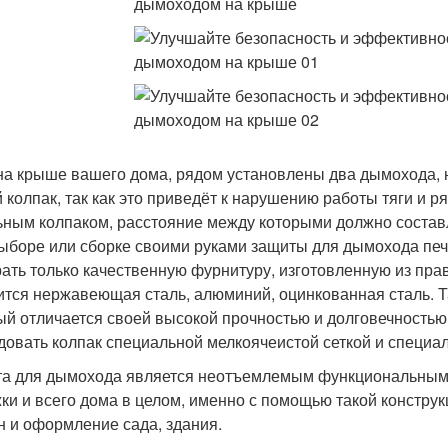
на крыше вашего дома, рядом установлены два дымохода, н
 колпак, так как это приведёт к нарушению работы тяги и 
ьным колпаком, расстояние между которыми должно состав
ыборе или сборке своими руками защиты для дымохода печи
ать только качественную фурнитуру, изготовленную из пра
ится нержавеющая сталь, алюминий, оцинкованная сталь. Т
ый отличается своей высокой прочностью и долговечностью
довать колпак специальной мелкоячеистой сеткой и спец
а для дымохода является неотъемлемым функциональным
ки и всего дома в целом, именно с помощью такой конструк
н и оформление сада, здания.