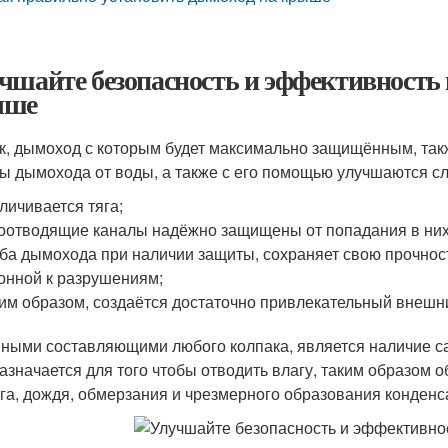
чшайте безопасность и эффективность 
ыше
к, дымоход с которым будет максимально защищённым, так
ы дымохода от воды, а также с его помощью улучшаются с
личивается тяга;
оотводящие каналы надёжно защищены от попадания в них
ба дымохода при наличии защиты, сохраняет свою прочност
онной к разрушениям;
им образом, создаётся достаточно привлекательный внешн
ными составляющими любого колпака, является наличие са
азначается для того чтобы отводить влагу, таким образом
ега, дождя, обмерзания и чрезмерного образования конденс