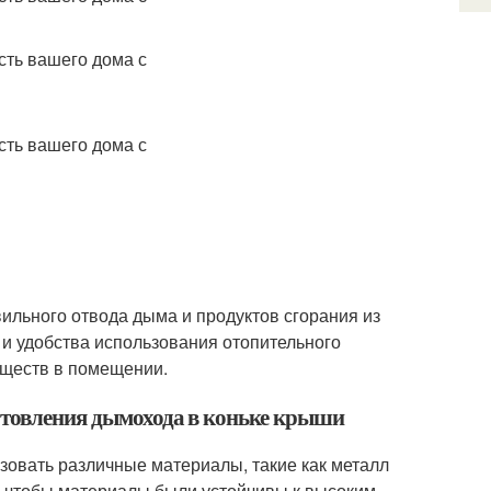
ильного отвода дыма и продуктов сгорания из
 и удобства использования отопительного
еществ в помещении.
готовления дымохода в коньке крыши
зовать различные материалы, такие как металл
о, чтобы материалы были устойчивы к высоким