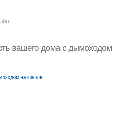
зайн
сть вашего дома с дымоходом
ымоходом на крыше
ю