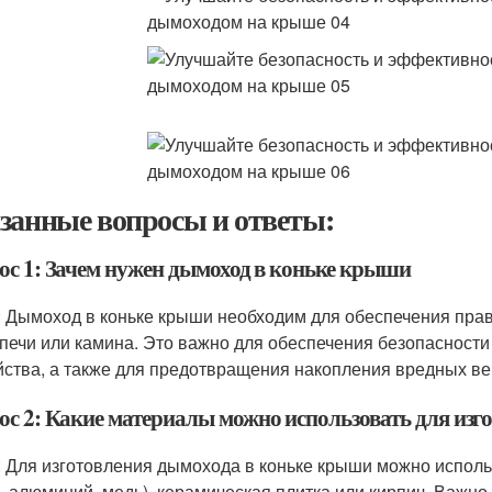
занные вопросы и ответы:
ос 1: Зачем нужен дымоход в коньке крыши
: Дымоход в коньке крыши необходим для обеспечения прав
 печи или камина. Это важно для обеспечения безопасности
йства, а также для предотвращения накопления вредных в
ос 2: Какие материалы можно использовать для из
: Для изготовления дымохода в коньке крыши можно исполь
ь, алюминий, медь), керамическая плитка или кирпич. Важн