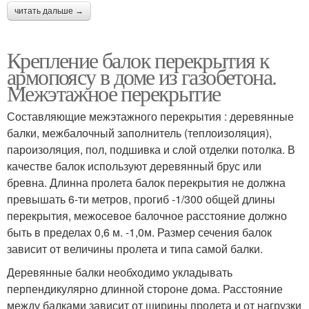
читать дальше →
Крепление балок перекрытия к
армопоясу в доме из газобетона.
Межэтажное перекрытие
Составляющие межэтажного перекрытия : деревянные
балки, межбалочный заполнитель (теплоизоляция),
пароизоляция, пол, подшивка и слой отделки потолка. В
качестве балок используют деревянный брус или
бревна. Длинна пролета балок перекрытия не должна
превышать 6-ти метров, прогиб -1/300 общей длины
перекрытия, межосевое балочное расстояние должно
быть в пределах 0,6 м. -1,0м. Размер сечения балок
зависит от величины пролета и типа самой балки.
Деревянные балки необходимо укладывать
перпендикулярно длинной стороне дома. Расстояние
между балками зависит от ширины пролета и от нагрузки