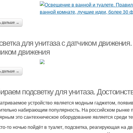
ь дальше →
ветка для унитаза с датчиком движения. 
чиком движения
ь дальше →
ираем подсветку для унитаза. Достоинств
атриваемое устройство является модным гаджетом, появив
ительно набирающим популярность. На российском рынке п
ярным это сантехническое оборудование является среди тех
кто-то ночью пойдёт в туалет, подсветка, реагирующая на д