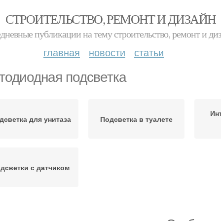
СТРОИТЕЛЬСТВО, РЕМОНТ И ДИЗАЙН
дневные публикации на тему строительство, ремонт и ди
главная
новости
статьи
тодиодная подсветка
Ин
дсветка для унитаза
Подсветка в туалете
дсветки с датчиком