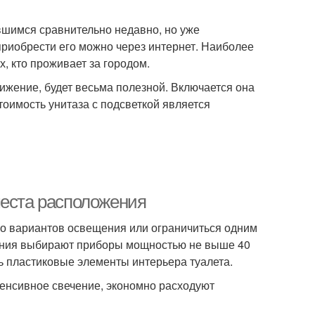
шимся сравнительно недавно, но уже
риобрести его можно через интернет. Наиболее
, кто проживает за городом.
вижение, будет весьма полезной. Включается она
тоимость унитаза с подсветкой является
места расположения
ко вариантов освещения или ограничиться одним
вания выбирают приборы мощностью не выше 40
ь пластиковые элементы интерьера туалета.
енсивное свечение, экономно расходуют