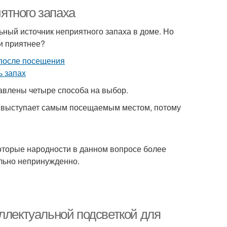
иятного запаха
льный источник неприятного запаха в доме. Но
и приятнее?
авлены четыре способа на выбор.
оме выступает самым посещаемым местом, потому
оторые народности в данном вопросе более
ально непринужденно.
ллектуальной подсветкой для