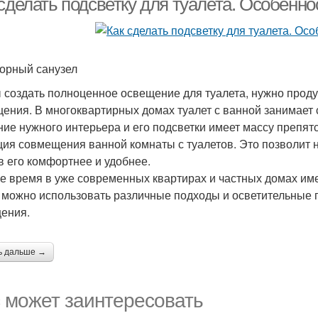
 сделать подсветку для туалета. Особенн
орный санузел
 создать полноценное освещение для туалета, нужно проду
ения. В многоквартирных домах туалет с ванной занимает 
ние нужного интерьера и его подсветки имеет массу препят
ция совмещения ванной комнаты с туалетов. Это позволит 
в его комфортнее и удобнее.
же время в уже современных квартирах и частных домах име
 можно использовать различные подходы и осветительные 
ения.
ь дальше →
 может заинтересовать