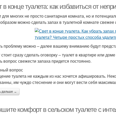
 в конце туалета: как избавиться от непр
т для многих не просто санитарная комната, но и потенциа
 образом можно сделать запах в туалетной комнате свежее 
ь проблему можно – далее вашему вниманию будут предст
т стоит сразу сделать оговорку – туалет в квартире или д
ь вопрос свежести запаха придется постоянно.
ный вопрос
ение туалета не каждым из нас хочется афишировать. Нек
ванны, им чуждо стеснение и они могут вести себя максим
ь дальше →
чшите комфорт в сельском туалете с инте