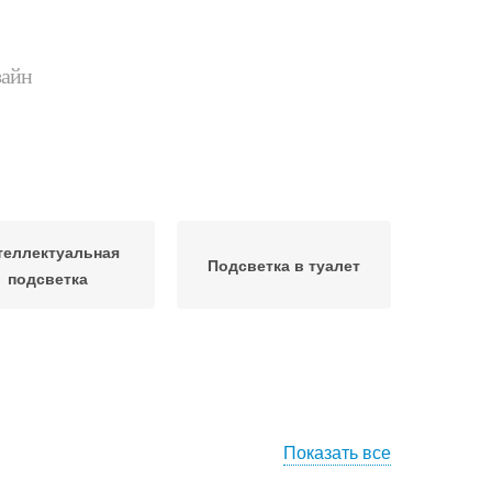
зайн
теллектуальная
Подсветка в туалет
подсветка
Показать все