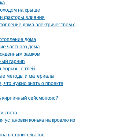
лка
моходом на крыше
 и факторы влияния
топление дома электричеством с
 отопление дома
ние частного дома
врежденным замком
ный гарнир
ы борьбы с тлей
ные методы и материалы
, что нужно знать о проекте
ть кирпичный сейсмопояс?
и света
я установки конька на кровлю из
на в строительстве