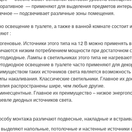
оративное — применяют для выделения предметов интерь
ечное — подсвечивает различные зоны помещения.
о освещение в туалете, а также в ванной комнате состоит и
яют :
огеновые. Источники этого типа на 12 В можно применять 
ичаются низким потреблением мощности при достаточном с
тодиодные. Лампы в светильниках этого типа не нагревают
тодиодное освещение в туалете часто применяют для деко
имуществом таких источников света является возможность
пы накаливания. Классические светильники. Главное их до
елия распространены шире, чем любые другие.
инесцентные. Главное их преимущество – низкое энергопо
евле диодных источников света.
особу монтажа различают подвесные, накладные и встраив
 выделяют напольные, потолочные и настенные источники с