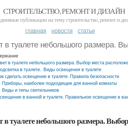
СТРОИТЕЛЬСТВО, РЕМОНТ И ДИЗАЙН
дневные публикации на тему строительство, ремонт и ди
главная
новости
статьи
т в туалете небольшого размера. В
ержание
вет в туалете небольшого размера. Выбор места располож
одсветка в туалете. Виды освещения в туалете
ак сделать освещение в туалете. Правила безопасности
Приборы, наиболее подходящие для ванной комнаты
Виды и типы светильников
свещение в ванной и туалете. Правильное освещение в ван
т в туалете небольшого размера. Выбо