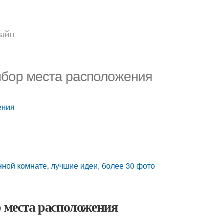
зайн
ыбор места расположения
ения
ной комнате, лучшие идеи, более 30 фото
р места расположения