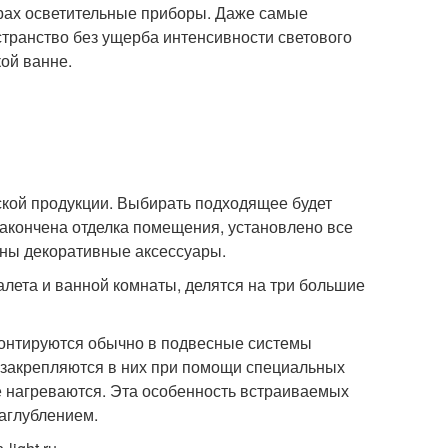
рах осветительные приборы. Даже самые
странство без ущерба интенсивности светового
кой ванне.
кой продукции. Выбирать подходящее будет
 закончена отделка помещения, установлено все
ны декоративные аксессуары.
алета и ванной комнаты, делятся на три большие
онтируются обычно в подвесные системы
 закрепляются в них при помощи специальных
не нагреваются. Эта особенность встраиваемых
аглублением.