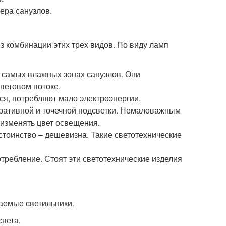
ера санузлов.
з комбинации этих трех видов. По виду ламп
в самых влажных зонах санузлов. Они
ветовом потоке.
ся, потребляют мало электроэнергии.
ративной и точечной подсветки. Немаловажным
 изменять цвет освещения.
стоинство – дешевизна. Такие светотехнические
требление. Стоят эти светотехнические изделия
аемые светильники.
вета.