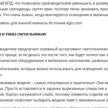
ий КПД, что позволило производителям уменьшить в разме
ькие светодиоды светят ярко, поэтому легко экономить про
а. Что очень важно, когда монтируется освещение в малень
ампы для ванной комнаты Источник eglo.com
 и типы светильников
водители предлагают огромный ассортимент светотехничес
го проще, если делать это после того, как будет полностью
хническое оборудование и мебельное наполнение, развеше
ветильники, которые можно использовать для освещения ту
ы.
иваемые модели – самые популярные и практичные. Они м
ка. Просто вставляются в заранее вырезанные отверстия и
ок. Корпус нагревается слабо, поэтому элементы отделки 
льников позволяет выбирать модели ламп с минимальным з