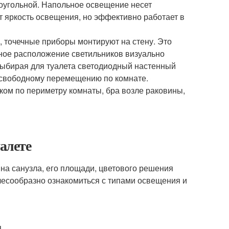
моугольной. Напольное освещение несет
 яркость освещения, но эффективно работает в
, точечные приборы монтируют на стену. Это
ьное расположение светильников визуально
 Выбирая для туалета светодиодный настенный
л свободному перемещению по комнате.
ком по периметру комнаты, бра возле раковины,
алете
на санузла, его площади, цветового решения
елесообразно ознакомиться с типами освещения и
.