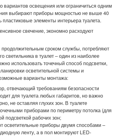
ко вариантов освещения или ограничиться одним
вания выбирают приборы мощностью не выше 40
ь пластиковые элементы интерьера туалета.
енсивное свечение, экономно расходуют
 продолжительным сроком службы, потребляют
о светильника в туалет – один из наиболее
жно использовать точечный способ подсветки,
планировки осветительной системы и
Возможные варианты монтажа:
ор, отвечающий требованиям безопасности
одит для туалета любых габаритов, но важно
но, не оставляя глухих зон. В туалете
точечными приборами по периметру потолка (для
й подсветкой рабочих зон;
т осветительные приборы двумя способами –
диодную ленту, а в пол монтируют LED-