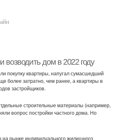
зайн
и возводить дом в 2022 году
или покупку квартиры, напугал сумасшедший
ще более затратно, чем ранее, а квартиры в
ходов застройщиков.
 отдельные строительные материалы (например,
яли вопрос постройки частного дома. Но
ию на рынке индивидуального жилищного