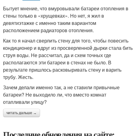
Бытует мнение, что вмуровывали батареи отопления в
стены только в «хрущевках». Но нет, я жил в
девятиэтажке с именно таким вариантом
расположением радиаторов отопления.
Как то я начал сверлить стену для того, чтобы повесить
кондиционер и вдруг из просверленной дырки стала бить
струя воды. Не рассчитал, да и схем точных где
располагаются эти батареи в стенах не было. В
результате пришлось расковыривать стену и варить
трубу. Жесть.
Зачем делали именно так, а не ставили привычные
батареи? Не выходило ли, что вместо комнат
отапливали улицу?
читать дальше →
Последние обновления на сайте: