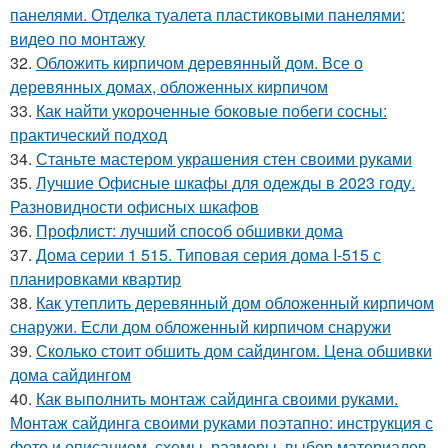
панелями. Отделка туалета пластиковыми панелями:
видео по монтажу
32.
Обложить кирпичом деревянный дом. Все о
деревянных домах, обложенных кирпичом
33.
Как найти укороченные боковые побеги сосны:
практический подход
34.
Станьте мастером украшения стен своими руками
35.
Лучшие Офисные шкафы для одежды в 2023 году.
Разновидности офисных шкафов
36.
Профлист: лучший способ обшивки дома
37.
Дома серии 1 515. Типовая серия дома I-515 с
планировками квартир
38.
Как утеплить деревянный дом обложенный кирпичом
снаружи. Если дом обложенный кирпичом снаружи
39.
Сколько стоит обшить дом сайдингом. Цена обшивки
дома сайдингом
40.
Как выполнить монтаж сайдинга своими руками.
Монтаж сайдинга своими руками поэтапно: инструкция с
фото и описанием, схемы, размеры, выбор материалов