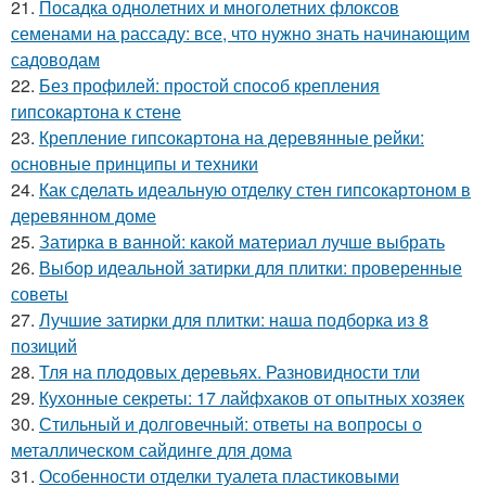
21.
Посадка однолетних и многолетних флоксов
семенами на рассаду: все, что нужно знать начинающим
садоводам
22.
Без профилей: простой способ крепления
гипсокартона к стене
23.
Крепление гипсокартона на деревянные рейки:
основные принципы и техники
24.
Как сделать идеальную отделку стен гипсокартоном в
деревянном доме
25.
Затирка в ванной: какой материал лучше выбрать
26.
Выбор идеальной затирки для плитки: проверенные
советы
27.
Лучшие затирки для плитки: наша подборка из 8
позиций
28.
Тля на плодовых деревьях. Разновидности тли
29.
Кухонные секреты: 17 лайфхаков от опытных хозяек
30.
Стильный и долговечный: ответы на вопросы о
металлическом сайдинге для дома
31.
Особенности отделки туалета пластиковыми