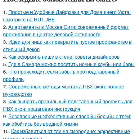
1.
Простые и Удобные Лайфхаки для Домашнего Уюта:
Смотрите на RUTUBE
2.
Апартаменты в Москва Сити: современный формат
проживания в центре деловой активности
3.
Идеи для ниш: как превратить пустое пространство в
стильный декор
4.
Как оформить нишу в стене: советы дизайнеров
5.
Где в Самаре можно посетить ночные клубы или бары
6.
Что происходит, если забыть про подставочный
профиль
7.
Современные методы монтажа ПВХ окон: полное
руководство
8.
Как выбрать правильный подставочный профиль для
ПВХ окон: пошаговая инструкция
9.
Безопасные и эффективные способы борьбы с тлей:
как обойтись без вредной химии
10.
Как избавиться от тли на смородине: эффективные
методы и советы