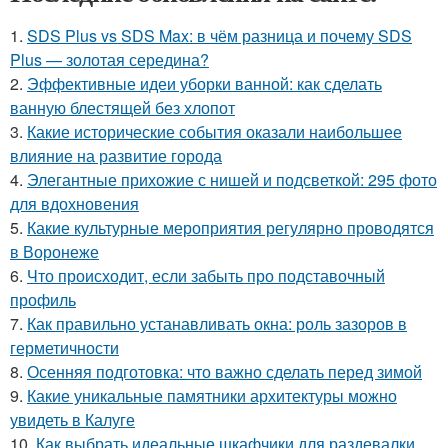
1.
SDS Plus vs SDS Max: в чём разница и почему SDS
Plus — золотая середина?
2.
Эффективные идеи уборки ванной: как сделать
ванную блестящей без хлопот
3.
Какие исторические события оказали наибольшее
влияние на развитие города
4.
Элегантные прихожие с нишей и подсветкой: 295 фото
для вдохновения
5.
Какие культурные мероприятия регулярно проводятся
в Воронеже
6.
Что происходит, если забыть про подставочный
профиль
7.
Как правильно устанавливать окна: роль зазоров в
герметичности
8.
Осенняя подготовка: что важно сделать перед зимой
9.
Какие уникальные памятники архитектуры можно
увидеть в Калуге
10.
Как выбрать идеальные шкафчики для раздевалки