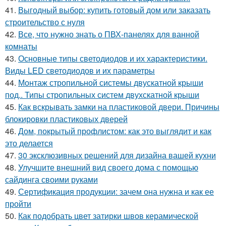
41.
Выгодный выбор: купить готовый дом или заказать
строительство с нуля
42.
Все, что нужно знать о ПВХ-панелях для ванной
комнаты
43.
Основные типы светодиодов и их характеристики.
Виды LED светодиодов и их параметры
44.
Монтаж стропильной системы двускатной крыши
под.. Типы стропильных систем двухскатной крыши
45.
Как вскрывать замки на пластиковой двери. Причины
блокировки пластиковых дверей
46.
Дом, покрытый профлистом: как это выглядит и как
это делается
47.
30 эксклюзивных решений для дизайна вашей кухни
48.
Улучшите внешний вид своего дома с помощью
сайдинга своими руками
49.
Сертификация продукции: зачем она нужна и как ее
пройти
50.
Как подобрать цвет затирки швов керамической