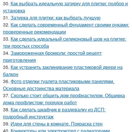
30.
Как выбрать идеальную затирку для плитки: подбор и
установка
31.
Затирка для плитки: как выбрать лучшую
32.
Как сделать современный фундамент своими руками:
проверенные рекомендации
33.
Как сделать идеальный силиконовый шов на плитке:
три простых способа
34.
Замороженная брокколи: простой рецепт
приготовления
35.
Как устранить заклинивание пластиковой двери на
балкон
36.
Фото отделки туалета пластиковыми панелями.
Основные достоинства материала
37.
Сколько стоит обшить дом профнастилом. Обшивка
дома профлистом: порядок работ
38.
Как сделать шкафчик в раздевалку из ДСП:
подробный инструктаж
39.
Идеи для стены в комнате. Покраска стен
40.
Конвекторы или электрокотел с радиаторами.