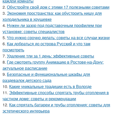
каждой комнаты
2.
Обустройте свой дом с этими 17 полезными советами
3.
Экономия пространства: как обустроить нишу для
холодильника в хрущевке
4.
Нужен ли зазор под подставочным профилем при
установке: советы специалистов
5.
Что нужно срочно делать: советы на все случаи жизни
6.
Как добраться до острова Русский и что там
посмотреть
7.
Удаление тли за 1 день: эффективные советы
8.
Где смотреть группу Анимацию в Ростове-на-Дону:
актуальное расписание
9.
Безопасные и функциональные шкафы для
раздевалок детского сада
10.
Какие уникальные традиции есть в Вологде
11.
Эффективные способы спрятать трубы отопления в
частном доме: советы и рекомендации
12.
Как спрятать батареи и трубы отопления: советы для
эстетического интерьера