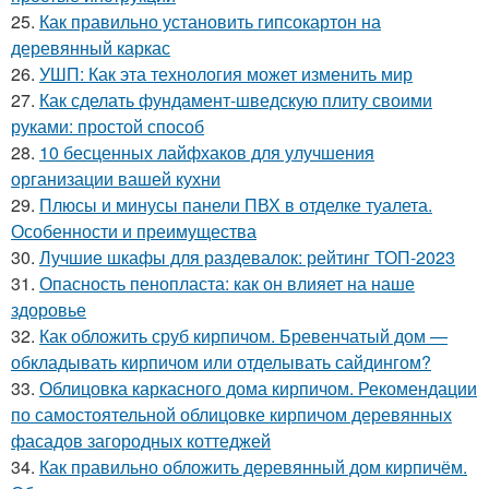
25.
Как правильно установить гипсокартон на
деревянный каркас
26.
УШП: Как эта технология может изменить мир
27.
Как сделать фундамент-шведскую плиту своими
руками: простой способ
28.
10 бесценных лайфхаков для улучшения
организации вашей кухни
29.
Плюсы и минусы панели ПВХ в отделке туалета.
Особенности и преимущества
30.
Лучшие шкафы для раздевалок: рейтинг ТОП-2023
31.
Опасность пенопласта: как он влияет на наше
здоровье
32.
Как обложить сруб кирпичом. Бревенчатый дом —
обкладывать кирпичом или отделывать сайдингом?
33.
Облицовка каркасного дома кирпичом. Рекомендации
по самостоятельной облицовке кирпичом деревянных
фасадов загородных коттеджей
34.
Как правильно обложить деревянный дом кирпичём.