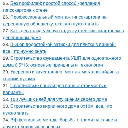
25.
Без профилей: простой способ крепления
гипсокартона к стене
26.
Профессиональный монтаж гипсокартона на
деревянную обрешетку: все, что нужно знать
27.
Как сделать идеальную отделку стен гипсокартоном в
деревянном доме
28.
Выбор водостойкой затирки для плитки в ванной:
все, что нужно знать
29.
Строительство фундамента УШП для одноэтажного
дома 6,5*16: основные принципы и технологии
30.
Уверенно и качественно: монтаж металлосайдинга
своими руками
31.
Пластиковые панели для ванны: стоимость и
варианты
32.
100 лучших идей для улучшения своего дома
33.
Строительство кирпичного дома 8х10м: все, что
нужно знать
34.
Эффективные методы борьбы с тлями на сливе и
других плодовых деревьях