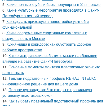
5.
Какие ночные клубы и бары популярны в Ульяновске
6.
Какие культурные мероприятия проводятся в Санкт-
Петербурге в летний период
7.
Как сделать прихожую в новостройке уютной и
функциональной
8.
Какие современные спортивные комплексы и
стадионы есть в Москве
9.
Кухня-ниша в коридоре: как обустроить удобное
рабочее пространство
10.
Какие исторические события оказали наибольшее
влияние на развитие Санкт-Петербурга
11.
Основные моменты монтажа пластиковых окон: что
важно знать
12.
Тёплый подставочный профиль REHAU INTELIO:
инновационное решение для вашего дома
13.
Полное руководство: Что входит в правильную
установку пластиковых окон
14.
Как выбрать правильный подставочный профиль для