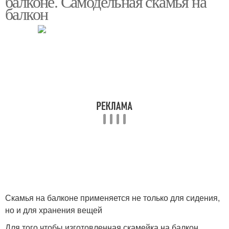
балконе. Самодельная скамья на
балкон
Скамья на балконе применяется не только для сидения,
но и для хранения вещей
Для того чтобы изготовленная скамейка на балкон