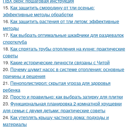
ПВХ окон: пошаговая инструкция
15.
Как защитить смородину от тли осенью:
эффективные методы обработки
16.
Как защитить растения от тли летом: эффективные
методы
17.
Как выбрать оптимальные шкафчики для раздевалок
спортклуба
18.
Как спрятать трубы отопления на кухне: практические
советы
19.
Какие исторические личности связаны с Читой
20.
Почему шумит насос в системе отопления: основные
причины и решения
21.
Пенополистирол: скрытая угроза для здоровья
ребенка
22.
Просто и правильно: как выбрать затирку для плитки
23.
Функциональная планировка 2-комнатной хрущевки
для семьи с двумя детьми: практические советы
24.
Как утеплять крышу частного дома: подходы и
материалы