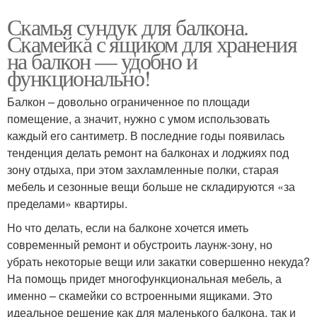
Скамья сундук для балкона.
Скамейка с ящиком для хранения
на балкон — удобно и
функционально!
Балкон – довольно ограниченное по площади
помещение, а значит, нужно с умом использовать
каждый его сантиметр. В последние годы появилась
тенденция делать ремонт на балконах и лоджиях под
зону отдыха, при этом захламленные полки, старая
мебель и сезонные вещи больше не складируются «за
пределами» квартиры.
Но что делать, если на балконе хочется иметь
современный ремонт и обустроить лаунж-зону, но
убрать некоторые вещи или закатки совершенно некуда?
На помощь придет многофункциональная мебель, а
именно – скамейки со встроенными ящиками. Это
идеальное решение как для маленького балкона, так и