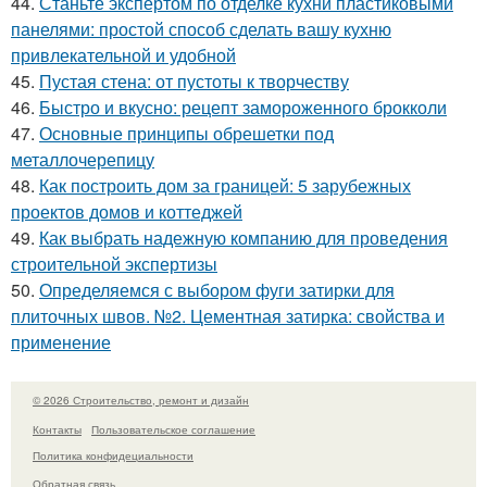
44.
Станьте экспертом по отделке кухни пластиковыми
панелями: простой способ сделать вашу кухню
привлекательной и удобной
45.
Пустая стена: от пустоты к творчеству
46.
Быстро и вкусно: рецепт замороженного брокколи
47.
Основные принципы обрешетки под
металлочерепицу
48.
Как построить дом за границей: 5 зарубежных
проектов домов и коттеджей
49.
Как выбрать надежную компанию для проведения
строительной экспертизы
50.
Определяемся с выбором фуги затирки для
плиточных швов. №2. Цементная затирка: свойства и
применение
© 2026 Строительство, ремонт и дизайн
Контакты
Пользовательское соглашение
Политика конфидециальности
Обратная связь