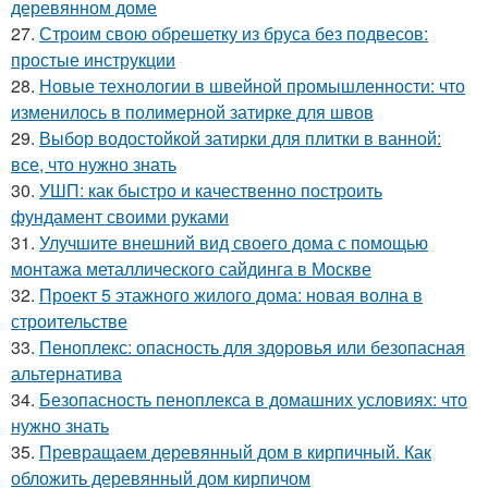
деревянном доме
27.
Строим свою обрешетку из бруса без подвесов:
простые инструкции
28.
Новые технологии в швейной промышленности: что
изменилось в полимерной затирке для швов
29.
Выбор водостойкой затирки для плитки в ванной:
все, что нужно знать
30.
УШП: как быстро и качественно построить
фундамент своими руками
31.
Улучшите внешний вид своего дома с помощью
монтажа металлического сайдинга в Москве
32.
Проект 5 этажного жилого дома: новая волна в
строительстве
33.
Пеноплекс: опасность для здоровья или безопасная
альтернатива
34.
Безопасность пеноплекса в домашних условиях: что
нужно знать
35.
Превращаем деревянный дом в кирпичный. Как
обложить деревянный дом кирпичом