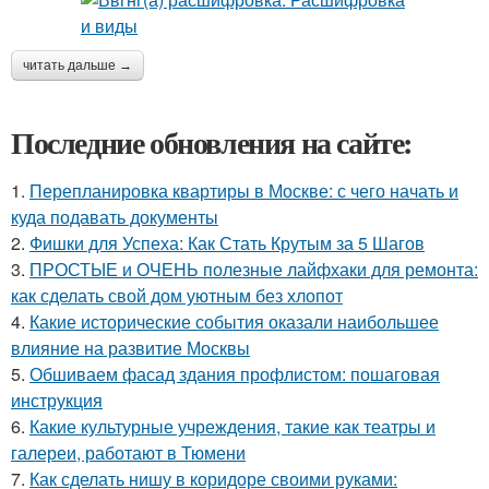
читать дальше →
Последние обновления на сайте:
1.
Перепланировка квартиры в Москве: с чего начать и
куда подавать документы
2.
Фишки для Успеха: Как Стать Крутым за 5 Шагов
3.
ПРОСТЫЕ и ОЧЕНЬ полезные лайфхаки для ремонта:
как сделать свой дом уютным без хлопот
4.
Какие исторические события оказали наибольшее
влияние на развитие Москвы
5.
Обшиваем фасад здания профлистом: пошаговая
инструкция
6.
Какие культурные учреждения, такие как театры и
галереи, работают в Тюмени
7.
Как сделать нишу в коридоре своими руками: