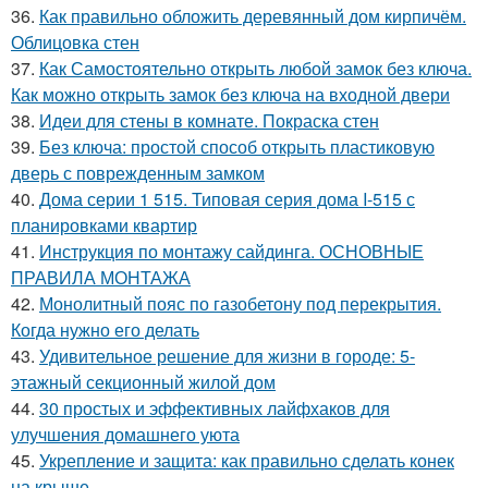
36.
Как правильно обложить деревянный дом кирпичём.
Облицовка стен
37.
Как Самостоятельно открыть любой замок без ключа.
Как можно открыть замок без ключа на входной двери
38.
Идеи для стены в комнате. Покраска стен
39.
Без ключа: простой способ открыть пластиковую
дверь с поврежденным замком
40.
Дома серии 1 515. Типовая серия дома I-515 с
планировками квартир
41.
Инструкция по монтажу сайдинга. ОСНОВНЫЕ
ПРАВИЛА МОНТАЖА
42.
Монолитный пояс по газобетону под перекрытия.
Когда нужно его делать
43.
Удивительное решение для жизни в городе: 5-
этажный секционный жилой дом
44.
30 простых и эффективных лайфхаков для
улучшения домашнего уюта
45.
Укрепление и защита: как правильно сделать конек
на крыше