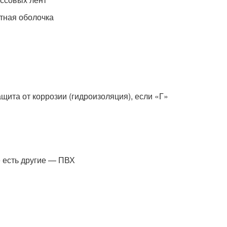
тная оболочка
ита от коррозии (гидроизоляция), если «Г»
 есть другие — ПВХ