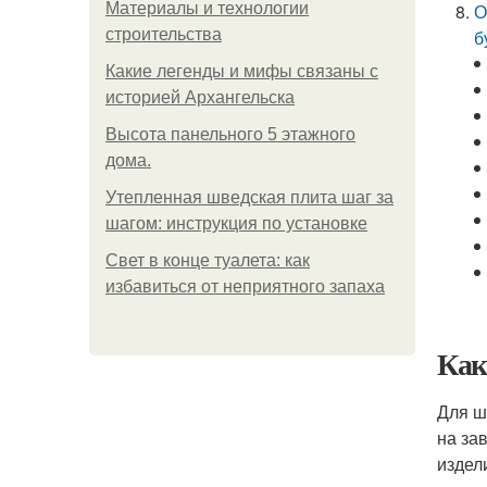
Материалы и технологии
О
строительства
б
Какие легенды и мифы связаны с
историей Архангельска
Высота панельного 5 этажного
дома.
Утепленная шведская плита шаг за
шагом: инструкция по установке
Свет в конце туалета: как
избавиться от неприятного запаха
Как
Для ш
на за
издел