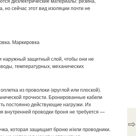
ются диэлектрические материалы: резина,
, но сейчас этот вид изоляции почти не
 наружный защитный слой, чтобы они не
 воды, температурных, механических
плетка из проволоки (круглой или плоской).
ханической прочности. Бронированные кабели
сть постоянно действующие нагрузки. Их
Для внутренней проводки броня не требуется —
⇨
чка, которая защищает броню и/или проводники.