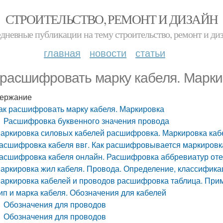
СТРОИТЕЛЬСТВО, РЕМОНТ И ДИЗАЙН
дневные публикации на тему строительство, ремонт и ди
главная
новости
статьи
 расшифровать марку кабеля. Марк
ержание
ак расшифровать марку кабеля. Маркировка
Расшифровка буквенного значения провода
аркировка силовых кабелей расшифровка. Маркировка кабе
асшифровка кабеля ввг. Как расшифровывается маркировк
асшифровка кабеля онлайн. Расшифровка аббревиатур оте
аркировка жил кабеля. Провода. Определение, классифика
аркировка кабелей и проводов расшифровка таблица. Пр
ип и марка кабеля. Обозначения для кабелей
Обозначения для проводов
Обозначения для проводов