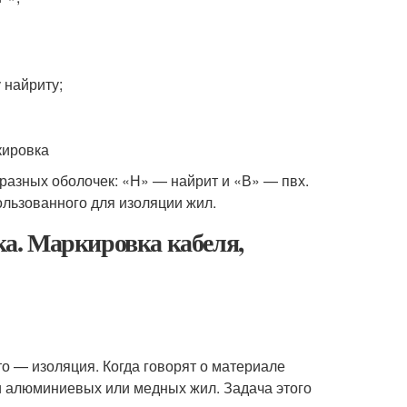
 найриту;
разных оболочек: «Н» — найрит и «В» — пвх.
ользованного для изоляции жил.
а. Маркировка кабеля,
то — изоляция. Когда говорят о материале
и алюминиевых или медных жил. Задача этого