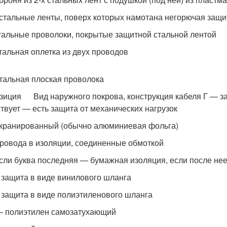
стальные ленты, поверх которых намотана негорючая защи
тальные проволоки, покрытые защитной стальной лентой
тальная оплетка из двух проводов
тальная плоская проволока
озиция Вид наружного покрова, конструкция кабеля Г — защ
ствует — есть защита от механических нагрузок
кранированный (обычно алюминиевая фольга)
ровода в изоляции, соединенные обмоткой
сли буква последняя — бумажная изоляция, если после нее
защита в виде винилового шланга
защита в виде полиэтиленового шланга
 полиэтилен самозатухающий