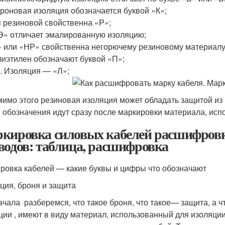
роновая изоляция обозначается буквой «К»;
 резиновой свойственна «Р»;
» отличает эмалированную изоляцию;
 или «НР» свойственна негорючему резиновому материалу
иэтилен обозначают буквой «П»;
. Изоляция — «Л»;
имо этого резиновая изоляция может обладать защитой из 
 обозначения идут сразу после маркировки материала, исп
кировка силовых кабелей расшифровк
водов: таблица, расшифровка
ровка кабелей — какие буквы и цифры что обозначают
ция, броня и защита
ачала разберемся, что такое броня, что такое— защита, а ч
ции , имеют в виду материал, использованный для изоляци