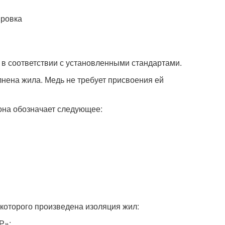
в соответствии с установленными стандартами.
лнена жила. Медь не требует присвоения ей
она обозначает следующее:
которого произведена изоляция жил:
Р»;