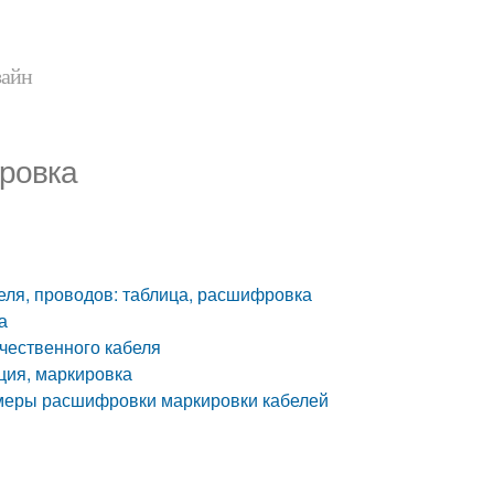
зайн
ировка
ля, проводов: таблица, расшифровка
а
чественного кабеля
ция, маркировка
имеры расшифровки маркировки кабелей