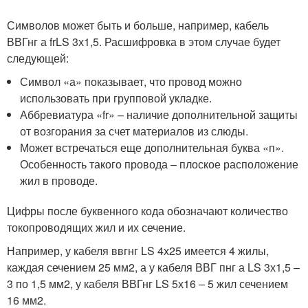
Символов может быть и больше, например, кабель
ВВГнг а frLS 3х1,5. Расшифровка в этом случае будет
следующей:
Символ «а» показывает, что провод можно
использовать при групповой укладке.
Аббревиатура «fr» – наличие дополнительной защиты
от возгорания за счет материалов из слюды.
Может встречаться еще дополнительная буква «п».
Особенность такого провода – плоское расположение
жил в проводе.
Цифры после буквенного кода обозначают количество
токопроводящих жил и их сечение.
Например, у кабеля ввгнг LS 4х25 имеется 4 жилы,
каждая сечением 25 мм2, а у кабеля ВВГ пнг а LS 3х1,5 –
3 по 1,5 мм2, у кабеля ВВГнг LS 5х16 – 5 жил сечением
16 мм2.