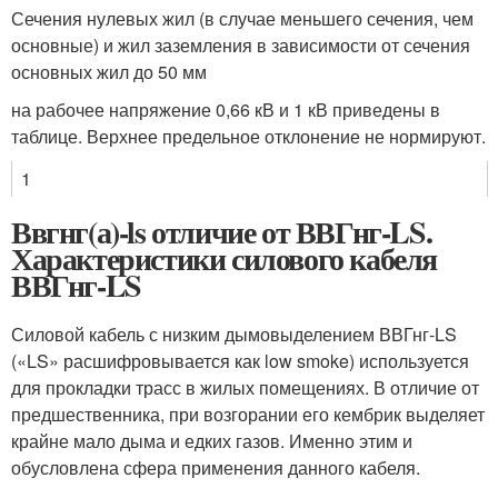
Сечения нулевых жил (в случае меньшего сечения, чем
основные) и жил заземления в зависимости от сечения
основных жил до 50 мм
на рабочее напряжение 0,66 кВ и 1 кВ приведены в
таблице. Верхнее предельное отклонение не нормируют.
1
Ввгнг(а)-ls отличие от ВВГнг-LS.
Характеристики силового кабеля
ВВГнг-LS
Силовой кабель с низким дымовыделением ВВГнг-LS
(«LS» расшифровывается как low smoke) используется
для прокладки трасс в жилых помещениях. В отличие от
предшественника, при возгорании его кембрик выделяет
крайне мало дыма и едких газов. Именно этим и
обусловлена сфера применения данного кабеля.