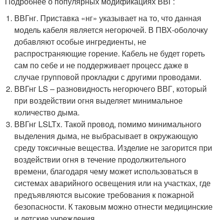
Подробнее о популярных модификациях ВВГ:
ВВГнг. Приставка «нг» указывает на то, что данная
модель кабеля является негорючей. В ПВХ-оболочку
добавляют особые ингредиенты, не
распространяющие горение. Кабель не будет гореть
сам по себе и не поддерживает процесс даже в
случае групповой прокладки с другими проводами.
ВВГнг LS – разновидность негорючего ВВГ, который
при воздействии огня выделяет минимальное
количество дыма.
ВВГнг LSLTx. Такой провод, помимо минимального
выделения дыма, не выбрасывает в окружающую
среду токсичные вещества. Изделие не загорится при
воздействии огня в течение продолжительного
времени, благодаря чему может использоваться в
системах аварийного освещения или на участках, где
предъявляются высокие требования к пожарной
безопасности. К таковым можно отнести медицинские
и детские учреждения.