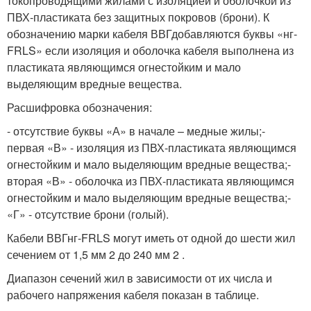
токопроводящими жилами с изоляцией и оболочкой из
ПВХ-пластиката без защитных покровов (брони). К
обозначению марки кабеля ВВГдобавляются буквы «нг-
FRLS» если изоляция и оболочка кабеля выполнена из
пластиката являющимся огнестойким и мало
выделяющим вредные вещества.
Расшифровка обозначения:
- отсутствие буквы «А» в начале – медные жилы;-
первая «В» - изоляция из ПВХ-пластиката являющимся
огнестойким и мало выделяющим вредные вещества;-
вторая «В» - оболочка из ПВХ-пластиката являющимся
огнестойким и мало выделяющим вредные вещества;-
«Г» - отсутствие брони (голый).
Кабели ВВГнг-FRLS могут иметь от одной до шести жил
сечением от 1,5 мм
2
до 240 мм
2
.
Диапазон сечений жил в зависимости от их числа и
рабочего напряжения кабеля показан в таблице.