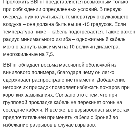
Проложить ВВГнг представляется возможным только
при соблюдении определенных условий. В первую
очередь, нужно учитывать температуру окружающего
воздуха – она должна быть выше -15 градусов. Если
температура ниже – кабель подогревается. Также важен
радиус минимального изгиба – одножильный кабель
можно загнуть максимум на 10 величин диаметра,
многожильные на 7,5.
ВВГнг обладает весьма массивной оболочкой из
винилового полимера, благодаря чему он легко
сдерживает распространение пламени. Добавление
негорючих присадок позволяет избежать пожаров при
коротких замыканиях. Связано это с тем, что при
групповой прокладке кабель не перекинет огонь на
соседние кабели. И всё же, во взрывоопасных местах
предпочтительней применять кабели с броней во
избежание разрывов в случае взрывов.