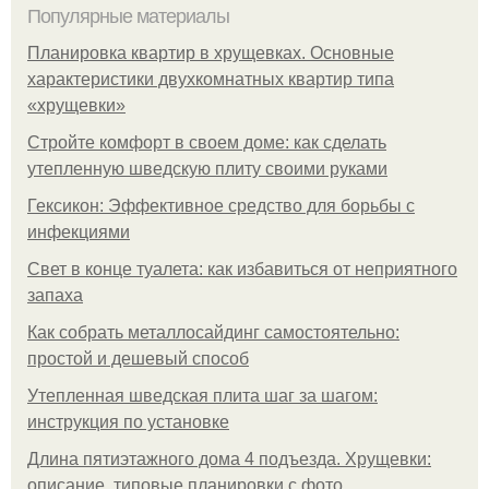
Популярные материалы
Планировка квартир в хрущевках. Основные
характеристики двухкомнатных квартир типа
«хрущевки»
Стройте комфорт в своем доме: как сделать
утепленную шведскую плиту своими руками
Гексикон: Эффективное средство для борьбы с
инфекциями
Свет в конце туалета: как избавиться от неприятного
запаха
Как собрать металлосайдинг самостоятельно:
простой и дешевый способ
Утепленная шведская плита шаг за шагом:
инструкция по установке
Длина пятиэтажного дома 4 подъезда. Хрущевки:
описание, типовые планировки с фото