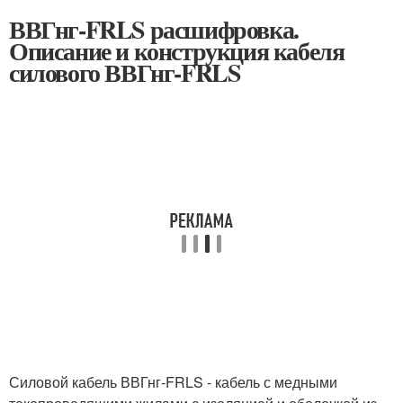
ВВГнг-FRLS расшифровка.
Описание и конструкция кабеля
силового ВВГнг-FRLS
Силовой кабель ВВГнг-FRLS - кабель с медными