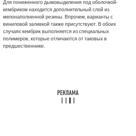
Для пониженного дымовыделения под оболочкой-
кембриком находится дополнительный слой из
мелонаполненной резины. Впрочем, варианты с
виниловой заливкой также присутствуют. В обоих
случаях кембрик выполняется из специальных
полимеров, которые отличаются от таковых в
предшественнике.