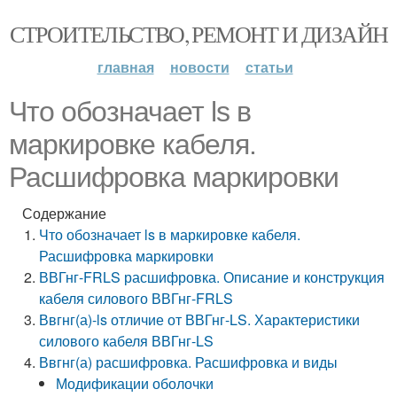
СТРОИТЕЛЬСТВО, РЕМОНТ И ДИЗАЙН
главная
новости
статьи
Что обозначает ls в
маркировке кабеля.
Расшифровка маркировки
Содержание
Что обозначает ls в маркировке кабеля.
Расшифровка маркировки
ВВГнг-FRLS расшифровка. Описание и конструкция
кабеля силового ВВГнг-FRLS
Ввгнг(а)-ls отличие от ВВГнг-LS. Характеристики
силового кабеля ВВГнг-LS
Ввгнг(а) расшифровка. Расшифровка и виды
Модификации оболочки