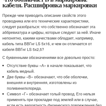
кабеля. Расшифровка маркировки
Прежде чем приводить описание свойств этого
проводника или его технические характеристики,
следует разобраться: что собственно обозначает эта
аббревиатура и цифры, которые следуют за ней. Иначе
непонятно, какими качествами обладает, например,
кабель типа ВВГнг LS 5х16, и чем он отличается от
кабеля ВВГнг LS 5х2,5?
С буквенными обозначениями все довольно просто:
Отсутствие буквы «А» в начале показывает, что
кабель медный.
Две буквы «В» обозначают, что обе оболочки,
внешняя и внутренняя, изготовлены из
поливинилхлорида.
Символ «Г» обозначает голый провод. Его нельзя
применять при прокладке под землей или в случае,
если есть вероятность физического повреждения без