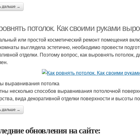
ь дальше →
ровнять потолок. Как своими руками выро
альный или простой косметический ремонт помещения включ
 комнаты выглядела эстетично, необходимо провести подг
ативной отделки. Поэтому вопрос, как выровнять потолок, д
лен.
ы выравнивания потолка
тны несколько способов выравнивания потолочной поверхн
рства, вида декоративной отделки поверхности и высоты п
ь дальше →
ледние обновления на сайте: