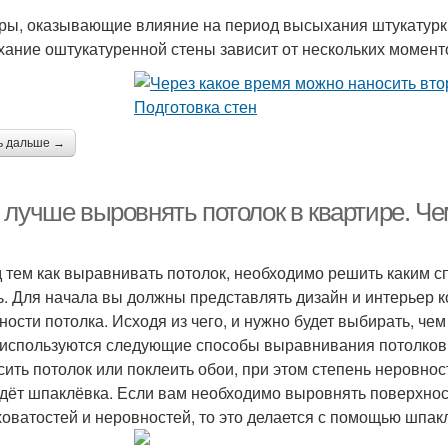
ры, оказывающие влияние на период высыхания штукатурк
ание оштукатуренной стены зависит от нескольких момент
ь дальше →
 лучше выровнять потолок в квартире. Ч
 тем как выравнивать потолок, необходимо решить каким с
ь. Для начала вы должны представлять дизайн и интерьер к
ности потолка. Исходя из чего, и нужно будет выбирать, ч
 используются следующие способы выравнивания потолко
сить потолок или поклеить обои, при этом степень неровнос
дёт шпаклёвка. Если вам необходимо выровнять поверхнос
оватостей и неровностей, то это делается с помощью шпак