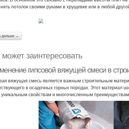
нять потолок своими руками в хрущевке или в любой друго
ь дальше →
 может заинтересовать
менение гипсовой вяжущей смеси в стро
вая вяжущая смесь является важным строительным материа
тствующего в осадочных горных породах. Этот материал ши
 уникальным свойствам и многочисленным преимуществам