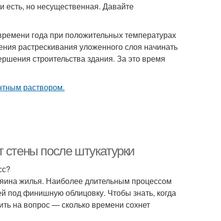
и есть, но несущественная. Давайте
 времени года при положительных температурах
ния растрескивания уложенного слоя начинать
ершения строительства здания. За это время
т стены после штукатурки
сс?
зяина жилья. Наиболее длительным процессом
й под финишную облицовку. Чтобы знать, когда
ить на вопрос — сколько времени сохнет