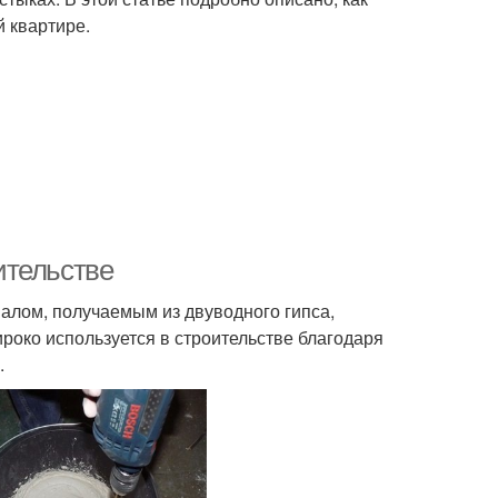
й квартире.
ительстве
лом, получаемым из двуводного гипса,
роко используется в строительстве благодаря
.