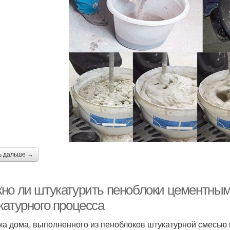
ь дальше →
но ли штукатурить пеноблоки цементным
катурного процесса
ка дома, выполненного из пеноблоков штукатурной смесью