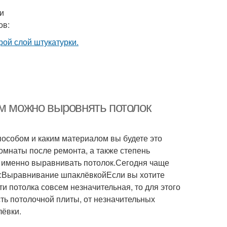
и
ов:
ем можно выровнять потолок
пособом и каким материалом вы будете это
омнаты после ремонта, а также степень
ем именно выравнивать потолок.Сегодня чаще
в:Выравнивание шпаклёвкойЕсли вы хотите
ти потолка совсем незначительная, то для этого
ть потолочной плиты, от незначительных
лёвки.