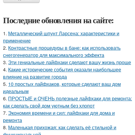
Последние обновления на сайте:
1.
Металлический шпунт Ларсена: характеристики и
применение
2.
Контрастные процедуры в бане: как использовать
снегогенератор для максимального эффекта
3.
Эти гениальные лайфхаки сделают вашу жизнь проще
4.
Какие исторические события оказали наибольшее
влияние на развитие города
5.
10 простых лайфхаков, которые сделают ваш дом
идеальным
6.
ПРОСТЫЕ и ОЧЕНЬ полезные лайфхаки для ремонта:
как сделать свой дом уютным без хлопот
7.
Экономия времени и сил: лайфхаки для дома и
ремонта
8.
Маленькая прихожая: как сделать её стильной и
функциональной