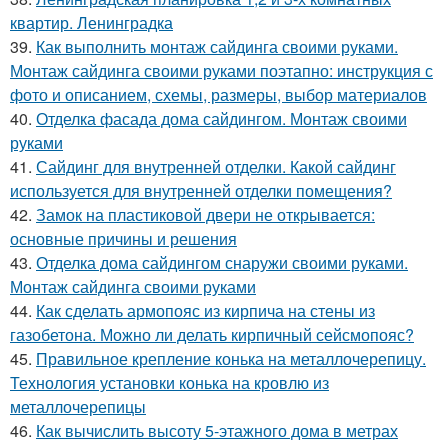
квартир. Ленинградка
39.
Как выполнить монтаж сайдинга своими руками.
Монтаж сайдинга своими руками поэтапно: инструкция с
фото и описанием, схемы, размеры, выбор материалов
40.
Отделка фасада дома сайдингом. Монтаж своими
руками
41.
Сайдинг для внутренней отделки. Какой сайдинг
используется для внутренней отделки помещения?
42.
Замок на пластиковой двери не открывается:
основные причины и решения
43.
Отделка дома сайдингом снаружи своими руками.
Монтаж сайдинга своими руками
44.
Как сделать армопояс из кирпича на стены из
газобетона. Можно ли делать кирпичный сейсмопояс?
45.
Правильное крепление конька на металлочерепицу.
Технология установки конька на кровлю из
металлочерепицы
46.
Как вычислить высоту 5-этажного дома в метрах