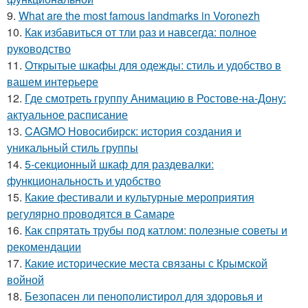
9.
What are the most famous landmarks in Voronezh
10.
Как избавиться от тли раз и навсегда: полное
руководство
11.
Открытые шкафы для одежды: стиль и удобство в
вашем интерьере
12.
Где смотреть группу Анимацию в Ростове-на-Дону:
актуальное расписание
13.
CAGMO Новосибирск: история создания и
уникальный стиль группы
14.
5-секционный шкаф для раздевалки:
функциональность и удобство
15.
Какие фестивали и культурные мероприятия
регулярно проводятся в Самаре
16.
Как спрятать трубы под катлом: полезные советы и
рекомендации
17.
Какие исторические места связаны с Крымской
войной
18.
Безопасен ли пенополистирол для здоровья и