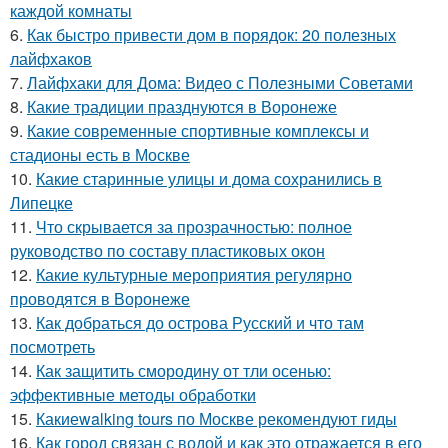
каждой комнаты
6.
Как быстро привести дом в порядок: 20 полезных
лайфхаков
7.
Лайфхаки для Дома: Видео с Полезными Советами
8.
Какие традиции празднуются в Воронеже
9.
Какие современные спортивные комплексы и
стадионы есть в Москве
10.
Какие старинные улицы и дома сохранились в
Липецке
11.
Что скрывается за прозрачностью: полное
руководство по составу пластиковых окон
12.
Какие культурные мероприятия регулярно
проводятся в Воронеже
13.
Как добраться до острова Русский и что там
посмотреть
14.
Как защитить смородину от тли осенью:
эффективные методы обработки
15.
Какиеwalking tours по Москве рекомендуют гиды
16.
Как город связан с водой и как это отражается в его