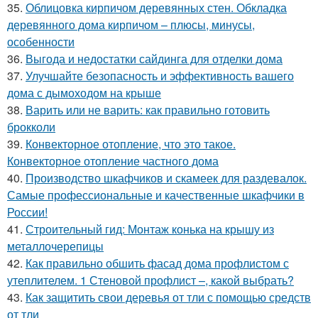
35.
Облицовка кирпичом деревянных стен. Обкладка
деревянного дома кирпичом – плюсы, минусы,
особенности
36.
Выгода и недостатки сайдинга для отделки дома
37.
Улучшайте безопасность и эффективность вашего
дома с дымоходом на крыше
38.
Варить или не варить: как правильно готовить
брокколи
39.
Конвекторное отопление, что это такое.
Конвекторное отопление частного дома
40.
Производство шкафчиков и скамеек для раздевалок.
Самые профессиональные и качественные шкафчики в
России!
41.
Строительный гид: Монтаж конька на крышу из
металлочерепицы
42.
Как правильно обшить фасад дома профлистом с
утеплителем. 1 Стеновой профлист –, какой выбрать?
43.
Как защитить свои деревья от тли с помощью средств
от тли