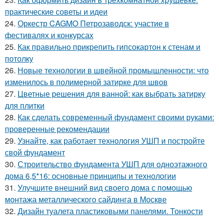
практические советы и идеи
24.
Оркестр CAGMO Петрозаводск: участие в
фестивалях и конкурсах
25.
Как правильно прикрепить гипсокартон к стенам и
потолку
26.
Новые технологии в швейной промышленности: что
изменилось в полимерной затирке для швов
27.
Цветные решения для ванной: как выбрать затирку
для плитки
28.
Как сделать современный фундамент своими руками:
проверенные рекомендации
29.
Узнайте, как работает технология УШП и постройте
свой фундамент
30.
Строительство фундамента УШП для одноэтажного
дома 6,5*16: основные принципы и технологии
31.
Улучшите внешний вид своего дома с помощью
монтажа металлического сайдинга в Москве
32.
Дизайн туалета пластиковыми панелями. Тонкости