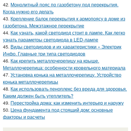
42.
Монолитный пояс по газобетону под перекрытия.
Когда нужно его делать
43.
Крепление балок перекрытия к армопоясу в доме из
газобетона. Межэтажное перекрытие
44.
Как узнать, какой светодиод стоит в лампе. Как легко
узнать параметры светодиода в LED-лампе
45.
Виды светодиодов и их характеристики » Электрик
Инфо. Главные три типа светодиодов
46.
Как крепить металлочерепицу на крыше.
Металлочерепица: особенности кровельного материала
47.
Установка конька на металлочерепицу. Устройство
конька металлочерепицы
48.
Как использовать пеноплекс без вреда для здоровья.
Каким должен быть утеплитель?
49.
Перестройка дома: как изменить интерьер и наружу
50.
Цена фундамента под стоящий дом: основные
факторы и расчеты