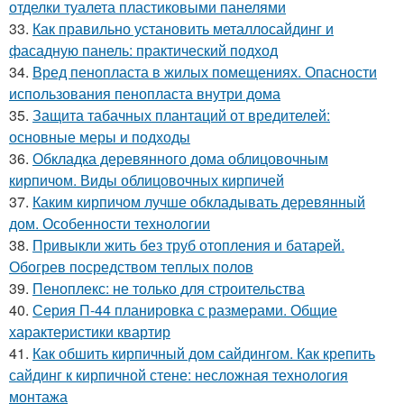
отделки туалета пластиковыми панелями
33.
Как правильно установить металлосайдинг и
фасадную панель: практический подход
34.
Вред пенопласта в жилых помещениях. Опасности
использования пенопласта внутри дома
35.
Защита табачных плантаций от вредителей:
основные меры и подходы
36.
Обкладка деревянного дома облицовочным
кирпичом. Виды облицовочных кирпичей
37.
Каким кирпичом лучше обкладывать деревянный
дом. Особенности технологии
38.
Привыкли жить без труб отопления и батарей.
Обогрев посредством теплых полов
39.
Пеноплекс: не только для строительства
40.
Серия П-44 планировка с размерами. Общие
характеристики квартир
41.
Как обшить кирпичный дом сайдингом. Как крепить
сайдинг к кирпичной стене: несложная технология
монтажа