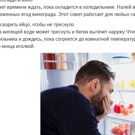
нет времени ждать, пока охладится в холодильнике. Налей в
оженных ягод винограда. Этот совет работает для любых г
к сварить яйцо, чтобы не треснуло
в кипящей воде может треснуть и белок вытечет наружу.Что
ильника и дождись, пока согреется до комнатной температу
о конца иголкой.