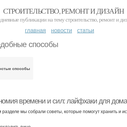
СТРОИТЕЛЬСТВО, РЕМОНТ И ДИЗАЙН
дневные публикации на тему строительство, ремонт и ди
главная
новости
статьи
добные способы
остые способы
номия времени и сил: лайфхаки для дома
м разделе мы собрали советы, которые помогут хранить и и
к охладить вино