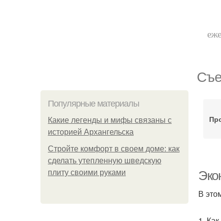
еже
Съе
Популярные материалы
Пр
Какие легенды и мифы связаны с
историей Архангельска
Стройте комфорт в своем доме: как
сделать утепленную шведскую
плиту своими руками
Эко
В это
1. Ка