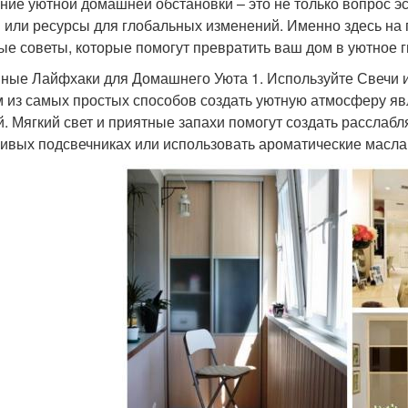
ние уютной домашней обстановки – это не только вопрос эст
 или ресурсы для глобальных изменений. Именно здесь на
ые советы, которые помогут превратить ваш дом в уютное 
ные Лайфхаки для Домашнего Уюта 1. Используйте Свечи 
 из самых простых способов создать уютную атмосферу яв
й. Мягкий свет и приятные запахи помогут создать расслаб
сивых подсвечниках или использовать ароматические масл