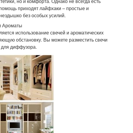
етики, но и комфорта. Однако не всегда есть
 помощь приходят лайфхаки – простые и
гнездышко без особых усилий.
и Ароматы
ляется использование свечей и ароматических
ляющую обстановку. Вы можете разместить свечи
а для диффузора.