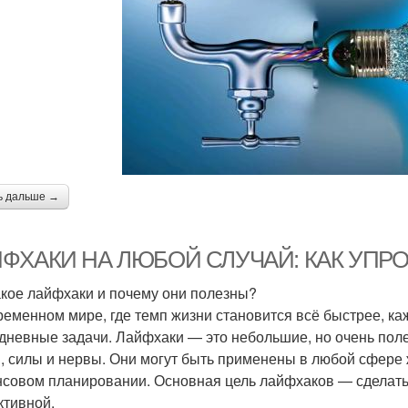
ь дальше →
ФХАКИ НА ЛЮБОЙ СЛУЧАЙ: КАК УПР
акое лайфхаки и почему они полезны?
ременном мире, где темп жизни становится всё быстрее, ка
дневные задачи. Лайфхаки — это небольшие, но очень пол
, силы и нервы. Они могут быть применены в любой сфере жи
совом планировании. Основная цель лайфхаков — сделать 
тивной.