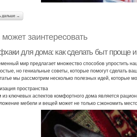
ь дальше →
 может заинтересовать
фхаки для дома: как сделать быт проще и
менный мир предлагает множество способов упростить на
ростые, но гениальные советы, которые помогут сделать в
статье мы рассмотрим несколько полезных идей, которые м
изация пространства
 из ключевых аспектов комфортного дома является рацион
ложение мебели и вещей может не только сэкономить место,