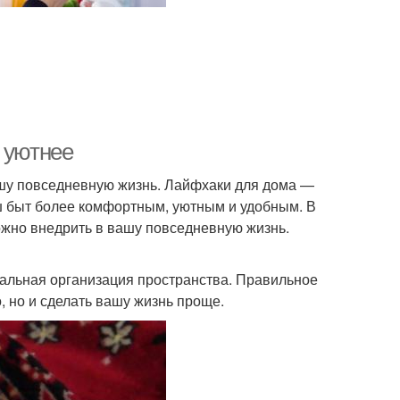
 уютнее
шу повседневную жизнь. Лайфхаки для дома —
аш быт более комфортным, уютным и удобным. В
ожно внедрить в вашу повседневную жизнь.
альная организация пространства. Правильное
 но и сделать вашу жизнь проще.