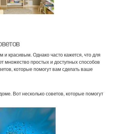
оветов
 и красивым. Однако часто кажется, что для
ует множество простых и доступных способов
ветов, которые помогут вам сделать ваше
оме. Вот несколько советов, которые помогут