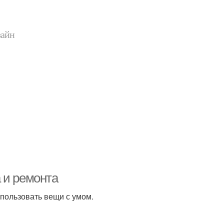
зайн
 и ремонта
спользовать вещи с умом.