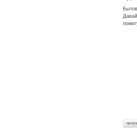
Бытов
Давай
помог
читат