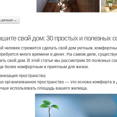
ь дальше →
чшите свой дом: 30 простых и полезных с
й человек стремится сделать свой дом уютным, комфортным
 требуется много времени и денег. На самом деле, существ
ить свой дом. В этой статье мы рассмотрим 30 полезных со
е более комфортным и приятным для жизни.
ганизация пространства
о организованное пространство — это основа комфорта в д
учше использовать площадь вашего жилища.