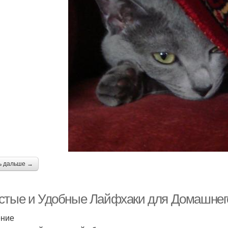
ь дальше →
стые и Удобные Лайфхаки для Домашнег
ение