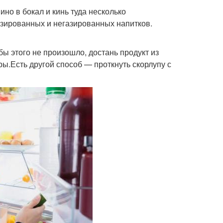
ино в бокал и кинь туда несколько
азированных и негазированных напитков.
бы этого не произошло, достань продукт из
ры.Есть другой способ — проткнуть скорлупу с