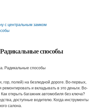
ину с центральным замком
особы
. Радикальные способы
и, гор, полей) на безлюдной дороге. Во-первых,
 ремонтировать и вкладывать в это деньги. Во-
 Как открыть багажник автомобиля без ключа?
едства, доступные водителю. Когда инструменты
ного салона.