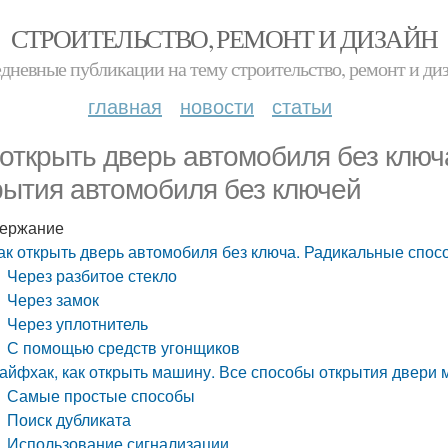
СТРОИТЕЛЬСТВО, РЕМОНТ И ДИЗАЙН
дневные публикации на тему строительство, ремонт и ди
главная
новости
статьи
 открыть дверь автомобиля без клю
рытия автомобиля без ключей
ержание
ак открыть дверь автомобиля без ключа. Радикальные спос
Через разбитое стекло
Через замок
Через уплотнитель
С помощью средств угонщиков
айфхак, как открыть машину. Все способы открытия двери
Самые простые способы
Поиск дубликата
Использование сигнализации