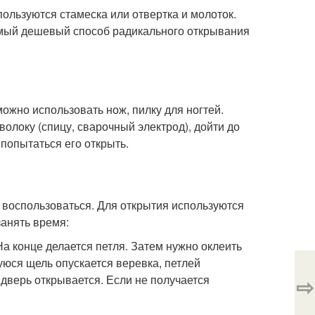
ользуются стамеска или отвертка и молоток.
самый дешевый способ радикального открывания
можно использовать нож, пилку для ногтей.
олоку (спицу, сварочный электрод), дойти до
попытаться его открыть.
 воспользоваться. Для открытия используются
занять время:
На конце делается петля. Затем нужно оклеить
уюся щель опускается веревка, петлей
 дверь открывается. Если не получается
⇨