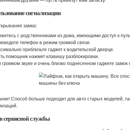
льзование сигнализации
ткрывания замка:
житесь с родственниками из дома, имеющими доступ к пуль
еведите телефон в режим громкой связи.
симально приблизьте гаджет к водительской дверце.
ть помощник нажмет клавишу разблокировки.
 громком звуке и очень близко поднесенном гаджете замок 
ние! Способ больше подходит для авто старых моделей, т
лизаций.
в сервисной службы