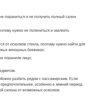
не пораниться и не получить полный салон
поэтому нужно не полениться и заклеить
тся от осколков стекла, поэтому нужно найти для
шевых киношных боевиках;
не поранили лицо;
редметом.
 Можно разбить рядом с пассажирским. Если
т предпочтительнее, особенно в зимний период.
ой салона от возможных осколков.