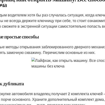
ча
дым водителем хотя бы раз случалась ситуация, когда клю
вы не всегда держите ключницу при себе, то стоит ознакоми
ы сможете в экстренной ситуации самостоятельно попасть в
е простые способы
ые методы открывания заблокированного дверного механизм
ять замочную скважину. Перечислим основные из них.
к дубликата
окупке автомобиля владелец получает 2 комплекта ключей 
, порче основного. Храните дополнительный комплект дома,
венникам/друзьям — пусть привезут вам запаску.