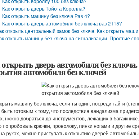
Как открыть Короллу 100 без ключа?
Как открыть дверь Тойота Королла?
Как открыть машину без ключа Рав 4?
Как открыть дверь автомобиля без ключа ваз 2115?
ак открыть центральный замок без ключа. Как открыть маш
ак открыть машину без ключа на сигнализации. Простые сп
 открыть дверь автомобиля без ключа
рытия автомобиля без ключей
ткрыть машину без ключа, если ты один, посреди тайги (степ
 быть готовым к тому, что последствия вандализма придется
х, нужно добраться до инструментов, лежащих в багажнике.
 попробовать крючки, проволоку, пинки ногами и другие ср
 на руках, можно приступать к открытию дверей автомобиль