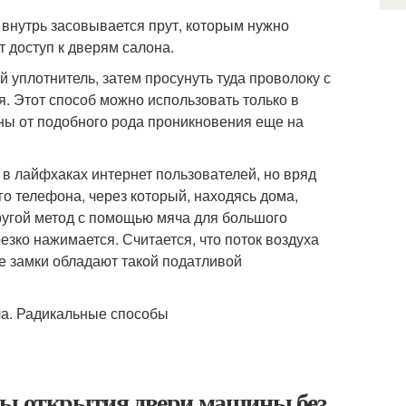
 внутрь засовывается прут, которым нужно
т доступ к дверям салона.
 уплотнитель, затем просунуть туда проволоку с
я. Этот способ можно использовать только в
ны от подобного рода проникновения еще на
 в лайфхаках интернет пользователей, но вряд
 телефона, через который, находясь дома,
Другой метод с помощью мяча для большого
езко нажимается. Считается, что поток воздуха
се замки обладают такой податливой
бы открытия двери машины без