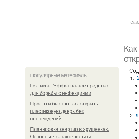
еже
Как
отк
Сод
Популярные материалы
К
Гексикон: Эффективное средство
для борьбы с инфекциями
Просто и быстро: как открыть
пластиковую дверь без
Л
повреждений
Планировка квартир в хрущевках.
Основные характеристики