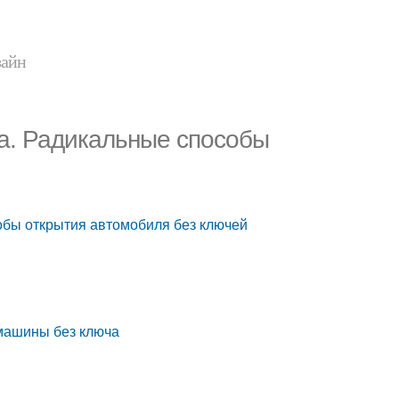
зайн
ча. Радикальные способы
обы открытия автомобиля без ключей
 машины без ключа