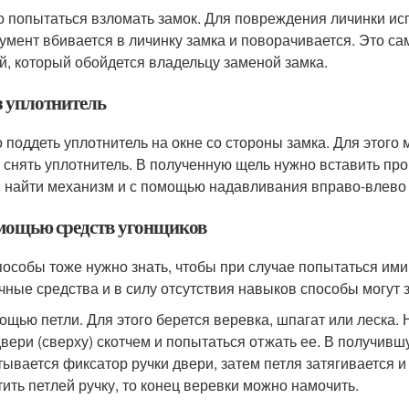
 попытаться взломать замок. Для повреждения личинки исп
умент вбивается в личинку замка и поворачивается. Это 
й, который обойдется владельцу заменой замка.
з уплотнитель
 поддеть уплотнитель на окне со стороны замка. Для этого 
 снять уплотнитель. В полученную щель нужно вставить пров
, найти механизм и с помощью надавливания вправо-влево 
мощью средств угонщиков
пособы тоже нужно знать, чтобы при случае попытаться ими
чные средства и в силу отсутствия навыков способы могут 
ощью петли. Для этого берется веревка, шпагат или леска. 
двери (сверху) скотчем и попытаться отжать ее. В получивш
тывается фиксатор ручки двери, затем петля затягивается и
тить петлей ручку, то конец веревки можно намочить.