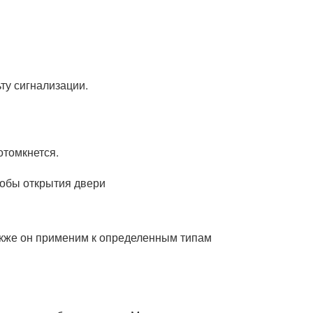
ту сигнализации.
отомкнется.
акже он применим к определенным типам