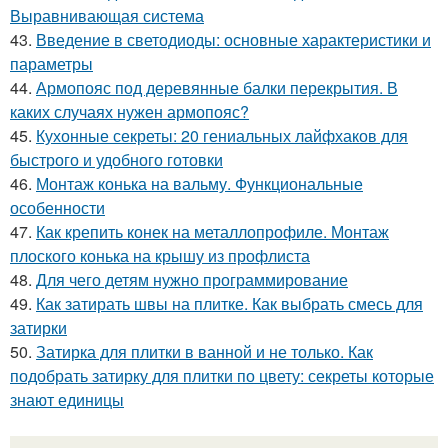
Выравнивающая система
43.
Введение в светодиоды: основные характеристики и
параметры
44.
Армопояс под деревянные балки перекрытия. В
каких случаях нужен армопояс?
45.
Кухонные секреты: 20 гениальных лайфхаков для
быстрого и удобного готовки
46.
Монтаж конька на вальму. Функциональные
особенности
47.
Как крепить конек на металлопрофиле. Монтаж
плоского конька на крышу из профлиста
48.
Для чего детям нужно программирование
49.
Как затирать швы на плитке. Как выбрать смесь для
затирки
50.
Затирка для плитки в ванной и не только. Как
подобрать затирку для плитки по цвету: секреты которые
знают единицы