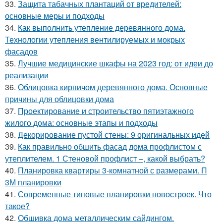
33.
Защита табачных плантаций от вредителей:
основные меры и подходы
34.
Как выполнить утепление деревянного дома.
Технологии утепления вентилируемых и мокрых
фасадов
35.
Лучшие медицинские шкафы на 2023 год: от идеи до
реализации
36.
Облицовка кирпичом деревянного дома. Основные
причины для облицовки дома
37.
Проектирование и строительство пятиэтажного
жилого дома: основные этапы и подходы
38.
Декорирование пустой стены: 9 оригинальных идей
39.
Как правильно обшить фасад дома профлистом с
утеплителем. 1 Стеновой профлист –, какой выбрать?
40.
Планировка квартиры 3-комнатной с размерами. П
3М планировки
41.
Современные типовые планировки новостроек. Что
такое?
42.
Обшивка дома металлическим сайдингом.