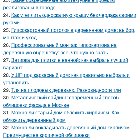
реализованы в городе
24.
Как утеплить односкатную крышу без чердака своими
руками
25.
Гипсокартонный потолок в деревянном доме: выбор,
монтаж и уход
26.
Профессиональный монтаж гипсокартона на
деревянную обрешетку: все, что нужно знать
27.
Затирка для плитки в ванной: как выбрать лучший
вариант
28.
УШП под каркасный дом: как правильно выбрать и
установить
29.
Тля на плодовых деревьях. Разновидности тли
30.
Металлический сайдинг: современный способ
облицовки фасада в Москве
31.
Можно ли старый дом обложить кирпичом. Как
обложить деревянный дом
32.
Можно ли обкладывать деревянный дом кирпичом.
Преимущества кирпичной облицовки