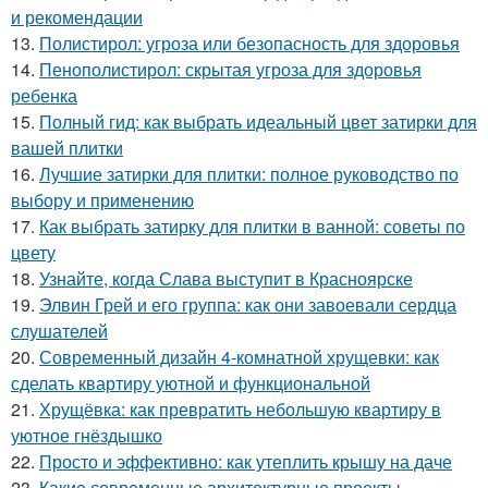
и рекомендации
13.
Полистирол: угроза или безопасность для здоровья
14.
Пенополистирол: скрытая угроза для здоровья
ребенка
15.
Полный гид: как выбрать идеальный цвет затирки для
вашей плитки
16.
Лучшие затирки для плитки: полное руководство по
выбору и применению
17.
Как выбрать затирку для плитки в ванной: советы по
цвету
18.
Узнайте, когда Слава выступит в Красноярске
19.
Элвин Грей и его группа: как они завоевали сердца
слушателей
20.
Современный дизайн 4-комнатной хрущевки: как
сделать квартиру уютной и функциональной
21.
Хрущёвка: как превратить небольшую квартиру в
уютное гнёздышко
22.
Просто и эффективно: как утеплить крышу на даче
23.
Какие современные архитектурные проекты