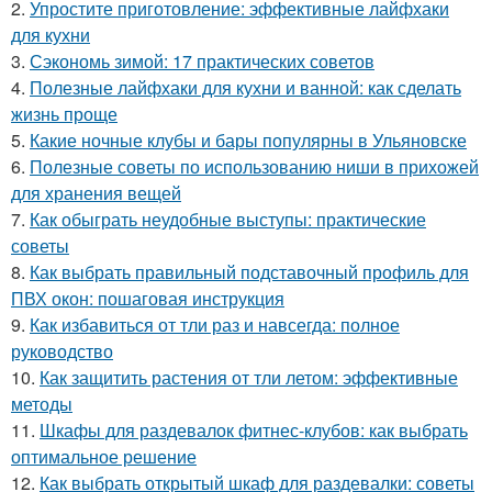
2.
Упростите приготовление: эффективные лайфхаки
для кухни
3.
Сэкономь зимой: 17 практических советов
4.
Полезные лайфхаки для кухни и ванной: как сделать
жизнь проще
5.
Какие ночные клубы и бары популярны в Ульяновске
6.
Полезные советы по использованию ниши в прихожей
для хранения вещей
7.
Как обыграть неудобные выступы: практические
советы
8.
Как выбрать правильный подставочный профиль для
ПВХ окон: пошаговая инструкция
9.
Как избавиться от тли раз и навсегда: полное
руководство
10.
Как защитить растения от тли летом: эффективные
методы
11.
Шкафы для раздевалок фитнес-клубов: как выбрать
оптимальное решение
12.
Как выбрать открытый шкаф для раздевалки: советы