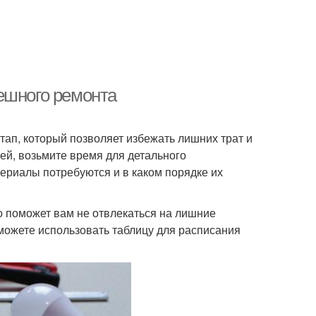
ешного ремонта
ап, который позволяет избежать лишних трат и
ей, возьмите время для детального
териалы потребуются и в каком порядке их
о поможет вам не отвлекаться на лишние
можете использовать таблицу для расписания