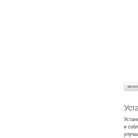
читат
Уст
Устан
и соб
улучш