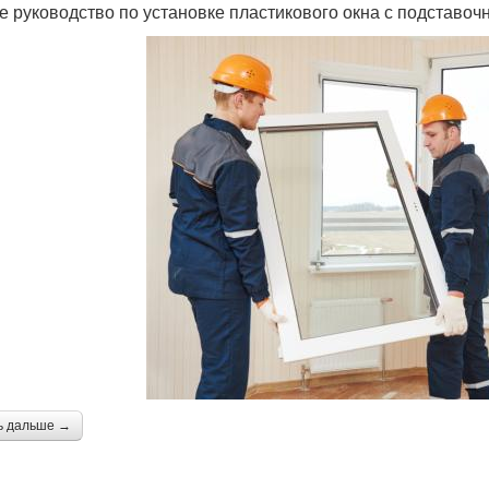
е руководство по установке пластикового окна с подставо
ь дальше →