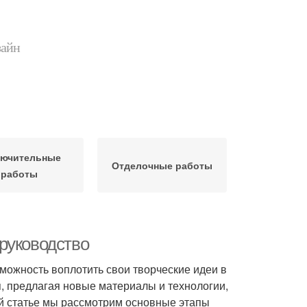
зайн
лючительные
Отделочные работы
работы
руководство
зможность воплотить свои творческие идеи в
я, предлагая новые материалы и технологии,
й статье мы рассмотрим основные этапы