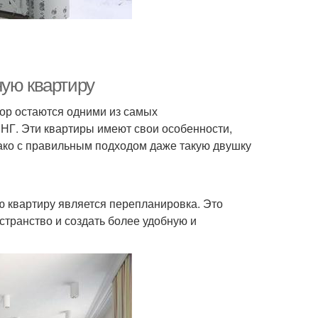
ную квартиру
пор остаются одними из самых
НГ. Эти квартиры имеют свои особенности,
ако с правильным подходом даже такую двушку
 квартиру является перепланировка. Это
транство и создать более удобную и