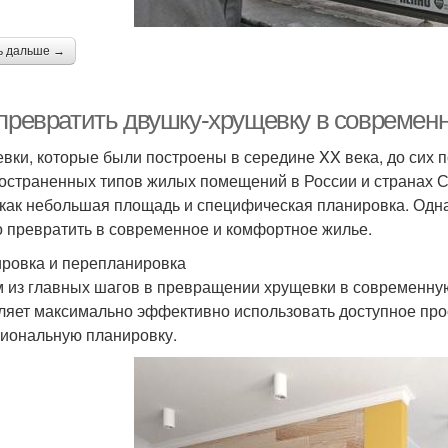
ь дальше →
 превратить двушку-хрущевку в современ
вки, которые были построены в середине XX века, до сих 
остраненных типов жилых помещений в России и странах С
 как небольшая площадь и специфическая планировка. Одн
 превратить в современное и комфортное жилье.
ровка и перепланировка
 из главных шагов в превращении хрущевки в современную
ляет максимально эффективно использовать доступное прос
иональную планировку.