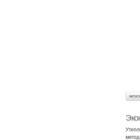
читат
Эко
Утепл
метод