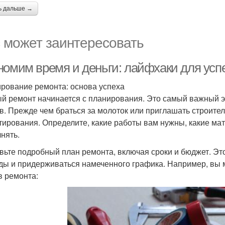
ь дальше →
 может заинтересовать
номим время и деньги: лайфхаки для усп
рование ремонта: основа успеха
й ремонт начинается с планирования. Это самый важный эт
в. Прежде чем браться за молоток или приглашать строител
тирования. Определите, какие работы вам нужны, какие ма
нять.
вьте подробный план ремонта, включая сроки и бюджет. Эт
ды и придерживаться намеченного графика. Например, вы 
в ремонта: