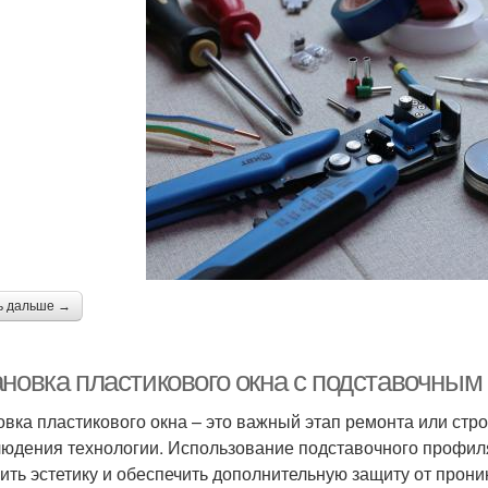
ь дальше →
ановка пластикового окна с подставочным
овка пластикового окна – это важный этап ремонта или стр
людения технологии. Использование подставочного профиля
ить эстетику и обеспечить дополнительную защиту от прони