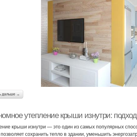
ь дальше →
номное утепление крыши изнутри: подход
ение крыши изнутри — это один из самых популярных спос
 позволяет сохранить тепло в здании, уменьшить энергозатр