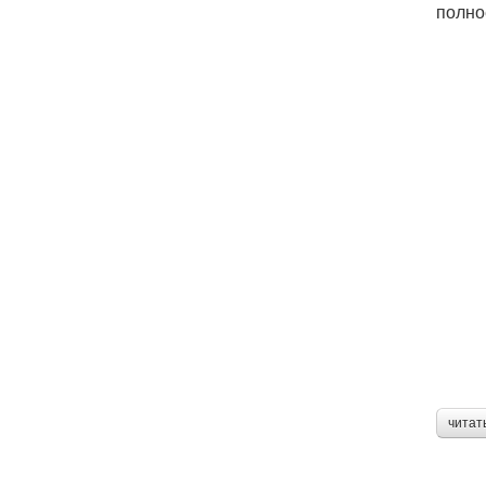
полно
читат