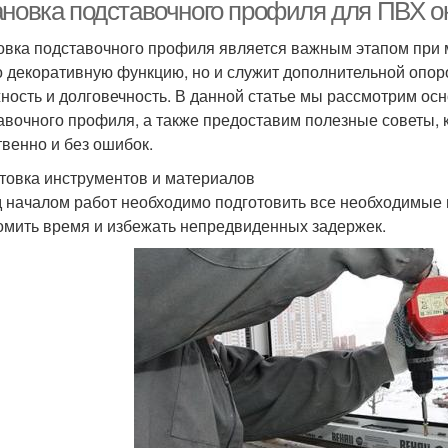
ановка подставочного профиля для ПВХ о
овка подставочного профиля является важным этапом при 
о декоративную функцию, но и служит дополнительной опоро
ность и долговечность. В данной статье мы рассмотрим ос
авочного профиля, а также предоставим полезные советы, 
твенно и без ошибок.
товка инструментов и материалов
 началом работ необходимо подготовить все необходимые 
омить время и избежать непредвиденных задержек.