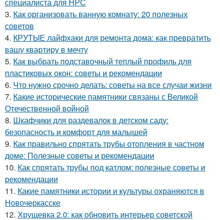
специалиста для НРС
3.
Как организовать ванную комнату: 20 полезных
советов
4.
КРУТЫЕ лайфхаки для ремонта дома: как превратить
вашу квартиру в мечту
5.
Как выбрать подставочный теплый профиль для
пластиковых окон: советы и рекомендации
6.
Что нужно срочно делать: советы на все случаи жизни
7.
Какие исторические памятники связаны с Великой
Отечественной войной
8.
Шкафчики для раздевалок в детском саду:
безопасность и комфорт для малышей
9.
Как правильно спрятать трубы отопления в частном
доме: Полезные советы и рекомендации
10.
Как спрятать трубы под катлом: полезные советы и
рекомендации
11.
Какие памятники истории и культуры охраняются в
Новочеркасске
12.
Хрущевка 2.0: как обновить интерьер советской