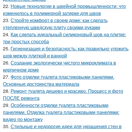
22.
Новые технологии в швейной промышленности: что
изменилось в полимерной затирке для швов
23.
Стройте комфорт в своем доме: как сделать
утепленную шведскую плиту своими руками
24.
Как сделать идеальный силиконовый шов на плитке:
три простых способа
25.
Гигиенизация и безопасность: как правильно уложить
шов между плиткой и ванной
26.
Создание экологически чистого микроклимата в
кирпичном доме
27.
Фото отделки туалета пластиковыми панелями.
Основные достоинства материала
28.
Ремонт туалета дешево и красиво. Процесс и фото
ПОСЛЕ ремонта
29.
Особенности отделки туалета пластиковыми
панелями. Отделка туалета пластиковыми панелями:
видео по монтажу
30.
Стильные и недорогие идеи для украшения стен в