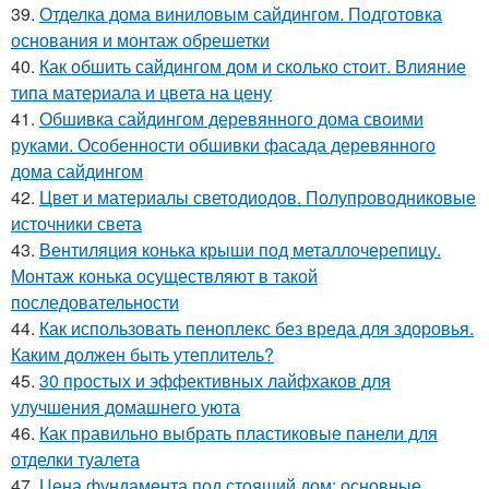
39.
Отделка дома виниловым сайдингом. Подготовка
основания и монтаж обрешетки
40.
Как обшить сайдингом дом и сколько стоит. Влияние
типа материала и цвета на цену
41.
Обшивка сайдингом деревянного дома своими
руками. Особенности обшивки фасада деревянного
дома сайдингом
42.
Цвет и материалы светодиодов. Полупроводниковые
источники света
43.
Вентиляция конька крыши под металлочерепицу.
Монтаж конька осуществляют в такой
последовательности
44.
Как использовать пеноплекс без вреда для здоровья.
Каким должен быть утеплитель?
45.
30 простых и эффективных лайфхаков для
улучшения домашнего уюта
46.
Как правильно выбрать пластиковые панели для
отделки туалета
47.
Цена фундамента под стоящий дом: основные