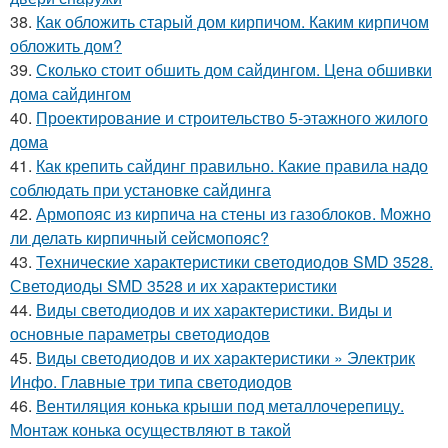
38.
Как обложить старый дом кирпичом. Каким кирпичом
обложить дом?
39.
Сколько стоит обшить дом сайдингом. Цена обшивки
дома сайдингом
40.
Проектирование и строительство 5-этажного жилого
дома
41.
Как крепить сайдинг правильно. Какие правила надо
соблюдать при установке сайдинга
42.
Армопояс из кирпича на стены из газоблоков. Можно
ли делать кирпичный сейсмопояс?
43.
Технические характеристики светодиодов SMD 3528.
Светодиоды SMD 3528 и их характеристики
44.
Виды светодиодов и их характеристики. Виды и
основные параметры светодиодов
45.
Виды светодиодов и их характеристики » Электрик
Инфо. Главные три типа светодиодов
46.
Вентиляция конька крыши под металлочерепицу.
Монтаж конька осуществляют в такой