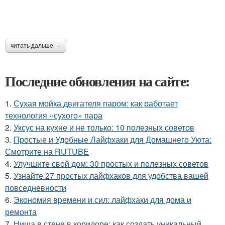
читать дальше →
Последние обновления на сайте:
1.
Сухая мойка двигателя паром: как работает
технология «сухого» пара
2.
Уксус на кухне и не только: 10 полезных советов
3.
Простые и Удобные Лайфхаки для Домашнего Уюта:
Смотрите на RUTUBE
4.
Улучшите свой дом: 30 простых и полезных советов
5.
Узнайте 27 простых лайфхаков для удобства вашей
повседневности
6.
Экономия времени и сил: лайфхаки для дома и
ремонта
7.
Ниша в стене в коридоре: как создать уникальный