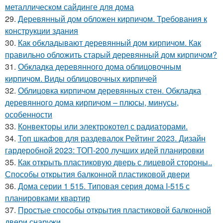
металлическом сайдинге для дома
29.
Деревянный дом обложен кирпичом. Требования к
конструкции здания
30.
Как обкладывают деревянный дом кирпичом. Как
правильно обложить старый деревянный дом кирпичом?
31.
Обкладка деревянного дома облицовочным
кирпичом. Виды облицовочных кирпичей
32.
Облицовка кирпичом деревянных стен. Обкладка
деревянного дома кирпичом – плюсы, минусы,
особенности
33.
Конвекторы или электрокотел с радиаторами.
34.
Топ шкафов для раздевалок Рейтинг 2023. Дизайн
гардеробной 2023: ТОП-200 лучших идей планировки
35.
Как открыть пластиковую дверь с лицевой стороны..
Способы открытия балконной пластиковой двери
36.
Дома серии 1 515. Типовая серия дома I-515 с
планировками квартир
37.
Простые способы открытия пластиковой балконной
двери снаружи