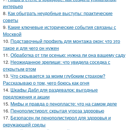
интерьер
8.
Как обыграть неудобные выступы: практические
советы
9.
Какие ключевые исторические события связаны с
Москвой
10.
Подставочный профиль для монтажа окон: что это
такое и для чего он нужен
11.
Обработка от тли осенью: нужна ли она вашему саду
12.
Неожиданное зрелище: что увидела соседка с
открытым ртом
13.
Что скрывается за моим глубоким страхом?
Рассказываю о том, чего боюсь как огня
14.
Шкафы Дабл для раздевалок: выгодные
предложения и акции
15.
Мифы и правда о пенопласте: что на самом деле
16.
Пенополистирол: скрытая угроза здоровью
17.
Безопасен ли пенополистирол для здоровья и
окружающей среды