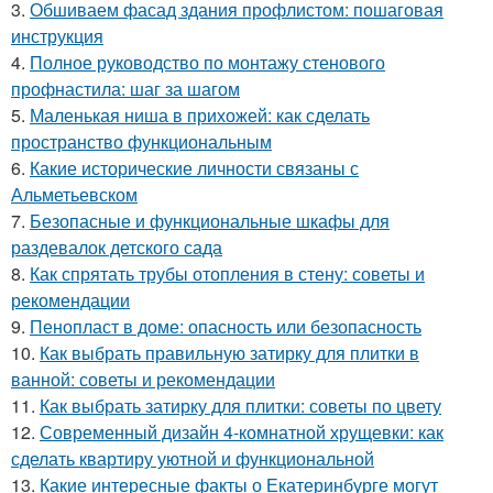
3.
Обшиваем фасад здания профлистом: пошаговая
инструкция
4.
Полное руководство по монтажу стенового
профнастила: шаг за шагом
5.
Маленькая ниша в прихожей: как сделать
пространство функциональным
6.
Какие исторические личности связаны с
Альметьевском
7.
Безопасные и функциональные шкафы для
раздевалок детского сада
8.
Как спрятать трубы отопления в стену: советы и
рекомендации
9.
Пенопласт в доме: опасность или безопасность
10.
Как выбрать правильную затирку для плитки в
ванной: советы и рекомендации
11.
Как выбрать затирку для плитки: советы по цвету
12.
Современный дизайн 4-комнатной хрущевки: как
сделать квартиру уютной и функциональной
13.
Какие интересные факты о Екатеринбурге могут