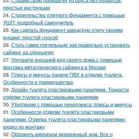
23.
Строим свою обрешетку из бруса без подвесов:
простые инструкции
24.
Строительство плитного фундамента с помощью
УШП: подробный самоучитель
25.
Как сделать фундамент-шведскую плиту своими
руками: простой способ
26.
Стать самостоятельным: как правильно установить
сайдинг на обрешетку
27.
Улучшите внешний вид своего дома с помощью
монтажа металлического сайдинга в Москве
28.
Плюсы и минусы панели ПВХ в отделке туалета.
Особенности и преимущества
29.
Дизайн туалета пластиковыми панелями. Тонкости
отделки туалета пластиковыми панелями
30.
Утепление с помощью пеноплекса: плюсы и минусы
31.
Особенности отделки туалета пластиковыми
панелями. Отделка туалета пластиковыми панелями:
видео по монтажу
32.
Обложить кирпичом деревянный дом. Все о