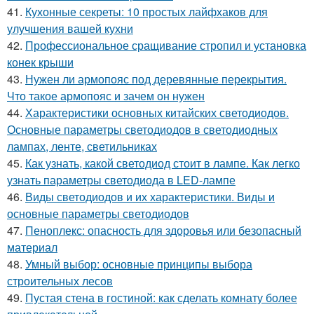
41.
Кухонные секреты: 10 простых лайфхаков для
улучшения вашей кухни
42.
Профессиональное сращивание стропил и установка
конек крыши
43.
Нужен ли армопояс под деревянные перекрытия.
Что такое армопояс и зачем он нужен
44.
Характеристики основных китайских светодиодов.
Основные параметры светодиодов в светодиодных
лампах, ленте, светильниках
45.
Как узнать, какой светодиод стоит в лампе. Как легко
узнать параметры светодиода в LED-лампе
46.
Виды светодиодов и их характеристики. Виды и
основные параметры светодиодов
47.
Пеноплекс: опасность для здоровья или безопасный
материал
48.
Умный выбор: основные принципы выбора
строительных лесов
49.
Пустая стена в гостиной: как сделать комнату более