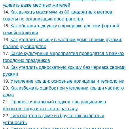
удивить даже местных жителей
14.
Как выжать максимум из 30 квадратных метров:
советы по организации пространства
15.
Как обставить двушку в хрущевке для комфортной
семейной жизни
16.
Как утеплить крышу в частном доме своими руками:
полное руководство
17.
Какие культурные мероприятия проводятся в рамках
городских праздников
18.
Как утеплить односкатную крышу без чердака своими
руками
19.
Утепление крыши: основные принципы и технологии
20.
Как избежать ошибок при утеплении крыши частного
дома
21.
Профессиональный подход к выращиванию
флоксов: когда и как сеять рассаду
22.
Гипсокартон в доме из бруса: как выбрать и
установить