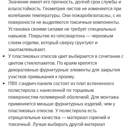
Значение имеет его прочность, долгий срок службы и
влагостойкость. Геометрия листов не изменяется при
колебании температуры. Они пожаробезопасны, с их
поверхности не выделяются токсичные компоненты.
Установка своими силами не требует специальных
навыков. Покрытие из гипсокартона ― черновым
слоем отделки, который сверху грунтуют и
зашпаклевывают.
У пластиковых откосов цвет выбирается в сочетании с
цветом стеклопакетов. По краям крепятся
декоративные фурнитурные элементы для закрытия
участков примыкания к проему.
ПВХ сэндвич-панели состоят из плит вспененного
полистирола с нанесенной по торцевым
поверхностям полимерной оболочкой. Для монтажа
применяется меньше фурнитурных изделий, чем у
пластиковых откосов. У полистирола есть
отрицательные качества ― материал горючий и
токсичный. Лучше выбирать другой материал