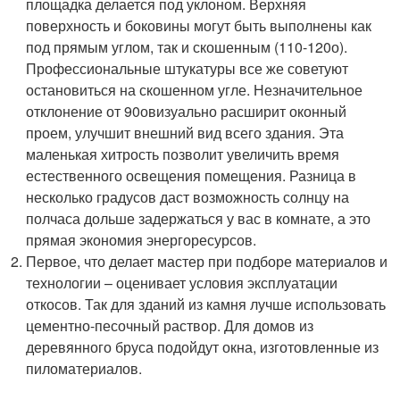
площадка делается под уклоном. Верхняя
поверхность и боковины могут быть выполнены как
под прямым углом, так и скошенным (110-120
о
).
Профессиональные штукатуры все же советуют
остановиться на скошенном угле. Незначительное
отклонение от 90
о
визуально расширит оконный
проем, улучшит внешний вид всего здания. Эта
маленькая хитрость позволит увеличить время
естественного освещения помещения. Разница в
несколько градусов даст возможность солнцу на
полчаса дольше задержаться у вас в комнате, а это
прямая экономия энергоресурсов.
Первое, что делает мастер при подборе материалов и
технологии – оценивает условия эксплуатации
откосов. Так для зданий из камня лучше использовать
цементно-песочный раствор. Для домов из
деревянного бруса подойдут окна, изготовленные из
пиломатериалов.