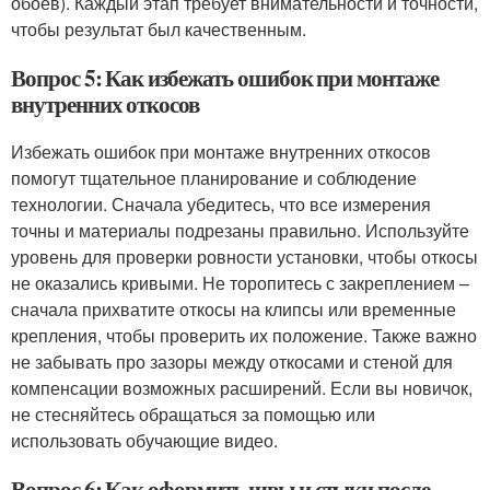
обоев). Каждый этап требует внимательности и точности,
чтобы результат был качественным.
Вопрос 5: Как избежать ошибок при монтаже
внутренних откосов
Избежать ошибок при монтаже внутренних откосов
помогут тщательное планирование и соблюдение
технологии. Сначала убедитесь, что все измерения
точны и материалы подрезаны правильно. Используйте
уровень для проверки ровности установки, чтобы откосы
не оказались кривыми. Не торопитесь с закреплением –
сначала прихватите откосы на клипсы или временные
крепления, чтобы проверить их положение. Также важно
не забывать про зазоры между откосами и стеной для
компенсации возможных расширений. Если вы новичок,
не стесняйтесь обращаться за помощью или
использовать обучающие видео.
Вопрос 6: Как оформить швы и стыки после