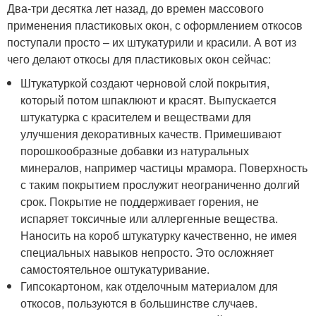
Два-три десятка лет назад, до времен массового
применения пластиковых окон, с оформлением откосов
поступали просто – их штукатурили и красили. А вот из
чего делают откосы для пластиковых окон сейчас:
Штукатуркой создают черновой слой покрытия,
который потом шпаклюют и красят. Выпускается
штукатурка с красителем и веществами для
улучшения декоративных качеств. Примешивают
порошкообразные добавки из натуральных
минералов, например частицы мрамора. Поверхность
с таким покрытием прослужит неограниченно долгий
срок. Покрытие не поддерживает горения, не
испаряет токсичные или аллергенные вещества.
Наносить на короб штукатурку качественно, не имея
специальных навыков непросто. Это осложняет
самостоятельное оштукатуривание.
Гипсокартоном, как отделочным материалом для
откосов, пользуются в большинстве случаев.