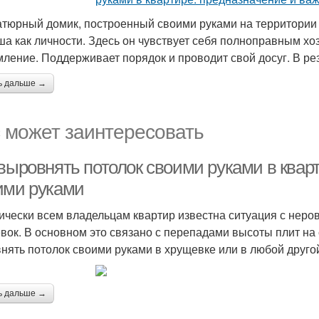
тюрный домик, построенный своими руками на территории 
а как личности. Здесь он чувствует себя полноправным хоз
ление. Поддерживает порядок и проводит свой досуг. В рез
ь дальше →
 может заинтересовать
выровнять потолок своими руками в кварт
ими руками
ически всем владельцам квартир известна ситуация с неро
вок. В основном это связано с перепадами высоты плит на с
нять потолок своими руками в хрущевке или в любой друго
ь дальше →