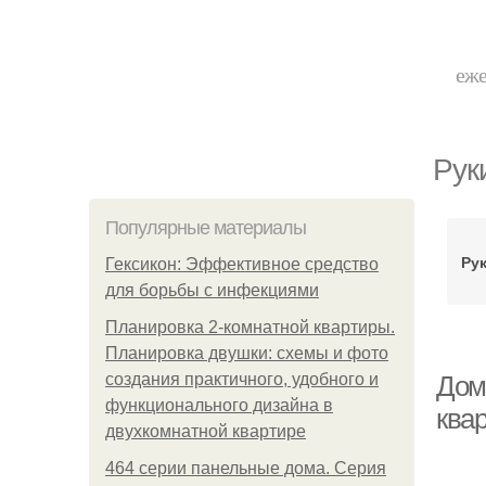
еже
Рук
Популярные материалы
Ру
Гексикон: Эффективное средство
для борьбы с инфекциями
Планировка 2-комнатной квартиры.
Планировка двушки: схемы и фото
создания практичного, удобного и
Дом
функционального дизайна в
ква
двухкомнатной квартире
464 серии панельные дома. Серия