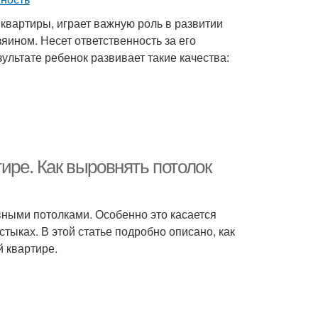
квартиры, играет важную роль в развитии
яином. Несет ответственность за его
ультате ребенок развивает такие качества:
ире. Как выровнять потолок
вными потолками. Особенно это касается
тыках. В этой статье подробно описано, как
й квартире.