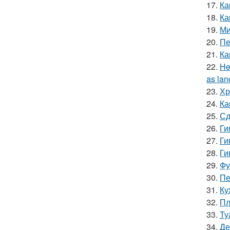
17.
Ка
18.
Ка
19.
Ми
20.
Пе
21.
Ка
22.
He
as lan
23.
Хр
24.
Ка
25.
Сд
26.
Ги
27.
Ги
28.
Ги
29.
Фу
30.
Пе
31.
Ку
32.
Пл
33.
Ту
34.
Де