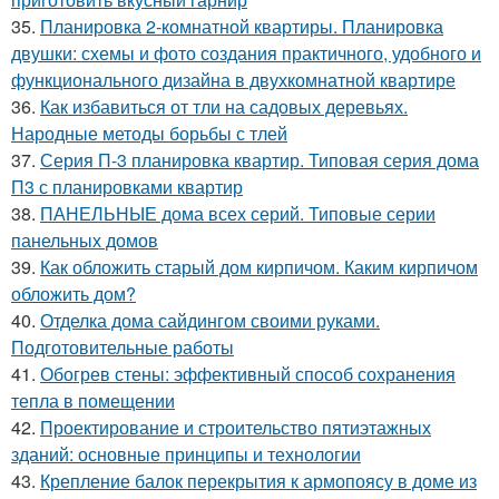
35.
Планировка 2-комнатной квартиры. Планировка
двушки: схемы и фото создания практичного, удобного и
функционального дизайна в двухкомнатной квартире
36.
Как избавиться от тли на садовых деревьях.
Народные методы борьбы с тлей
37.
Серия П-3 планировка квартир. Типовая серия дома
П3 с планировками квартир
38.
ПАНЕЛЬНЫЕ дома всех серий. Типовые серии
панельных домов
39.
Как обложить старый дом кирпичом. Каким кирпичом
обложить дом?
40.
Отделка дома сайдингом своими руками.
Подготовительные работы
41.
Обогрев стены: эффективный способ сохранения
тепла в помещении
42.
Проектирование и строительство пятиэтажных
зданий: основные принципы и технологии
43.
Крепление балок перекрытия к армопоясу в доме из