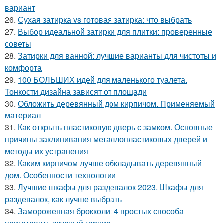
вариант
26.
Сухая затирка vs готовая затирка: что выбрать
27.
Выбор идеальной затирки для плитки: проверенные
советы
28.
Затирки для ванной: лучшие варианты для чистоты и
комфорта
29.
100 БОЛЬШИХ идей для маленького туалета.
Тонкости дизайна зависят от площади
30.
Обложить деревянный дом кирпичом. Применяемый
материал
31.
Как открыть пластиковую дверь с замком. Основные
причины заклинивания металлопластиковых дверей и
методы их устранения
32.
Каким кирпичом лучше обкладывать деревянный
дом. Особенности технологии
33.
Лучшие шкафы для раздевалок 2023. Шкафы для
раздевалок, как лучше выбрать
34.
Замороженная брокколи: 4 простых способа
приготовить вкусный гарнир