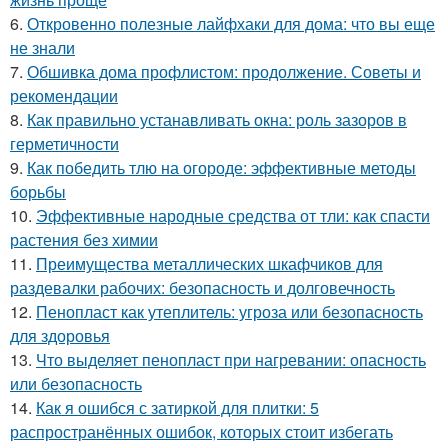
6.
Откровенно полезные лайфхаки для дома: что вы еще
не знали
7.
Обшивка дома профлистом: продолжение. Советы и
рекомендации
8.
Как правильно устанавливать окна: роль зазоров в
герметичности
9.
Как победить тлю на огороде: эффективные методы
борьбы
10.
Эффективные народные средства от тли: как спасти
растения без химии
11.
Преимущества металлических шкафчиков для
раздевалки рабочих: безопасность и долговечность
12.
Пенопласт как утеплитель: угроза или безопасность
для здоровья
13.
Что выделяет пенопласт при нагревании: опасность
или безопасность
14.
Как я ошибся с затиркой для плитки: 5
распространённых ошибок, которых стоит избегать