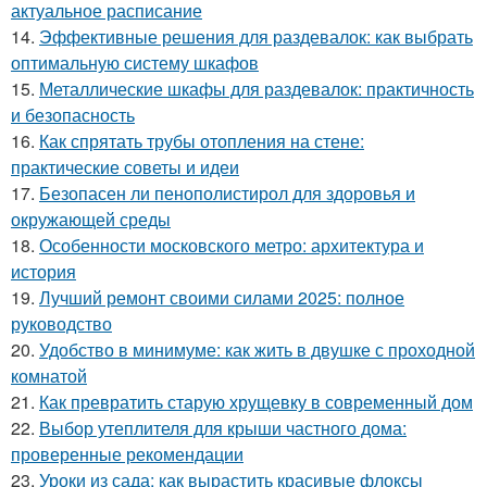
актуальное расписание
14.
Эффективные решения для раздевалок: как выбрать
оптимальную систему шкафов
15.
Металлические шкафы для раздевалок: практичность
и безопасность
16.
Как спрятать трубы отопления на стене:
практические советы и идеи
17.
Безопасен ли пенополистирол для здоровья и
окружающей среды
18.
Особенности московского метро: архитектура и
история
19.
Лучший ремонт своими силами 2025: полное
руководство
20.
Удобство в минимуме: как жить в двушке с проходной
комнатой
21.
Как превратить старую хрущевку в современный дом
22.
Выбор утеплителя для крыши частного дома:
проверенные рекомендации
23.
Уроки из сада: как вырастить красивые флоксы