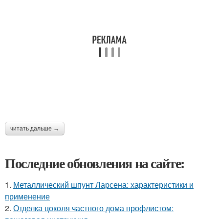
читать дальше →
Последние обновления на сайте:
1.
Металлический шпунт Ларсена: характеристики и
применение
2.
Отделка цоколя частного дома профлистом: