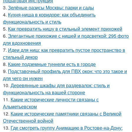
пошаговая инструкция
3.
Зелёные оазисы Москвы: парки и сады
4.
Кухня-ниша в коридоре: как объединить
функциональность и стиль
5.
Как превратить нишу в стильный элемент прихожей
6.
Элегантные прихожие с нишей и подсветкой: 295 фото
для вдохновения
7.
Идеи для ниш: как превратить пустое пространство в
стильный декор
8.
Какие подземные туннели есть в городе
9.
Подставочный профиль для ПВХ окон: что это такое и
для чего он нужен
10.
Деревянные шкафы для раздевалок: стиль и
функциональность на вашей стороне
11.
Какие исторические личности связаны с
Альметьевском
12.
Какие исторические памятники связаны с Великой
Отечественной войной
13.
Где смотреть группу Анимацию в Ростове-на-Дону: