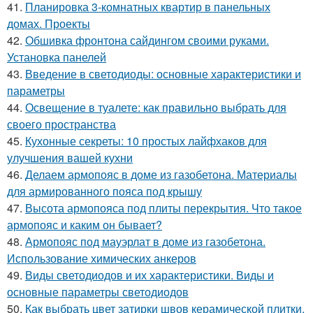
41.
Планировка 3-комнатных квартир в панельных
домах. Проекты
42.
Обшивка фронтона сайдингом своими руками.
Установка панелей
43.
Введение в светодиоды: основные характеристики и
параметры
44.
Освещение в туалете: как правильно выбрать для
своего пространства
45.
Кухонные секреты: 10 простых лайфхаков для
улучшения вашей кухни
46.
Делаем армопояс в доме из газобетона. Материалы
для армированного пояса под крышу
47.
Высота армопояса под плиты перекрытия. Что такое
армопояс и каким он бывает?
48.
Армопояс под мауэрлат в доме из газобетона.
Использование химических анкеров
49.
Виды светодиодов и их характеристики. Виды и
основные параметры светодиодов
50.
Как выбрать цвет затирки швов керамической плитки.